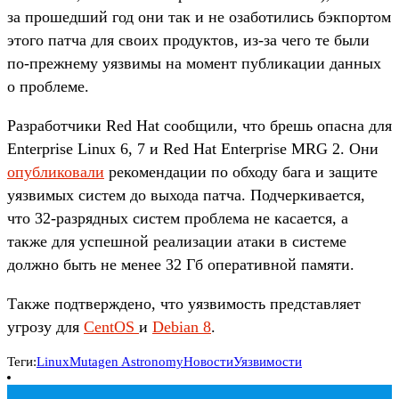
за прошедший год они так и не озаботились бэкпортом
этого патча для своих продуктов, из-за чего те были
по-прежнему уязвимы на момент публикации данных
о проблеме.
Разработчики Red Hat сообщили, что брешь опасна для
Enterprise Linux 6, 7 и Red Hat Enterprise MRG 2. Они
опубликовали
рекомендации по обходу бага и защите
уязвимых систем до выхода патча. Подчеркивается,
что 32-разрядных систем проблема не касается, а
также для успешной реализации атаки в системе
должно быть не менее 32 Гб оперативной памяти.
Также подтверждено, что уязвимость представляет
угрозу для
CentOS
и
Debian 8
.
Теги:
Linux
Mutagen Astronomy
Новости
Уязвимости