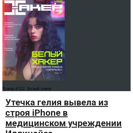
Хакер #322. Белый хакер
Утечка гелия вывела из
строя iPhone в
медицинском учреждении