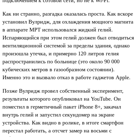
подключением к сотовой сети, но не к Wi-Fi.
Как ни странно, разгадка оказалась проста. Как вскоре
установил Вулридж, для охлаждения мощного магнита
в аппарате МРТ использовался жидкий гелий.
Испаряющийся при этом гелий должен был отводиться
вентиляционной системой за пределы здания, однако
произошла утечка, и примерно 120 литров гелия
распространились по больнице (это около 90 000
кубических метров в газообразном состоянии).
Именно это и вызвало отказ в работе гаджетов Apple.
Позже Вулридж провел собственный эксперимент,
результаты которого опубликовал на YouTube. Он
поместил в герметичный пакет iPhone 8+, закачал
внутрь гелий и запустил секундомер на экране
устройства. Как видно в ролике, в итоге смартфон
перестал работать, а отсчет замер на восьми с