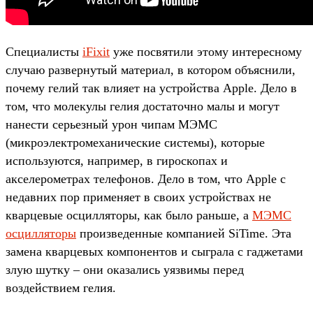
Специалисты
iFixit
уже посвятили этому интересному
случаю развернутый материал, в котором объяснили,
почему гелий так влияет на устройства Apple. Дело в
том, что молекулы гелия достаточно малы и могут
нанести серьезный урон чипам МЭМС
(микроэлектромеханические системы), которые
используются, например, в гироскопах и
акселерометрах телефонов. Дело в том, что Apple с
недавних пор применяет в своих устройствах не
кварцевые осцилляторы, как было раньше, а
МЭМС
осцилляторы
произведенные компанией SiTime. Эта
замена кварцевых компонентов и сыграла с гаджетами
злую шутку – они оказались уязвимы перед
воздействием гелия.