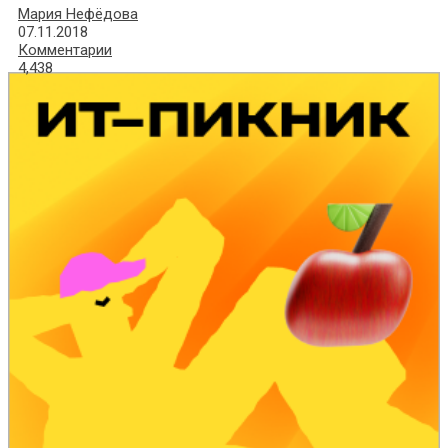
Мария Нефёдова
07.11.2018
Комментарии
4,438