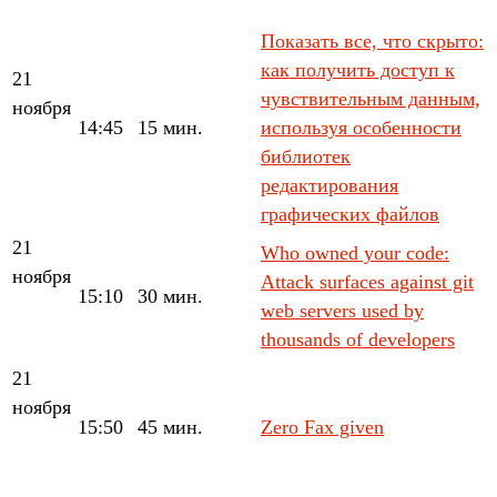
Показать все, что скрыто:
как получить доступ к
21
чувствительным данным,
ноября
14:45
15 мин.
используя особенности
библиотек
редактирования
графических файлов
21
Who owned your code:
ноября
Attack surfaces against git
15:10
30 мин.
web servers used by
thousands of developers
21
ноября
15:50
45 мин.
Zero Fax given