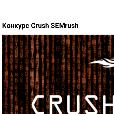
Конкурс Crush SEMrush