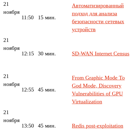
21
Автоматизированный
ноября
подход для анализа
11:50
15 мин.
безопасности сетевых
устройств
21
ноября
12:15
30 мин.
SD-WAN Internet Census
21
From Graphic Mode To
ноября
God Mode, Discovery
12:55
45 мин.
Vulnerabilities of GPU
Virtualization
21
ноября
13:50
45 мин.
Redis post-exploitation