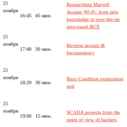
21
Researching Marvell
ноября
Avastar Wi-Fi: from zero
16:45
45 мин.
knowledge to over-the-air
zero-touch RCE
21
ноября
Reverse proxies &
17:40
30 мин.
Inconsistency
21
ноября
Race Condition exploration
18:20
30 мин.
tool
21
ноября
SCADA projects from the
19:00
15 мин.
point of view of hackers