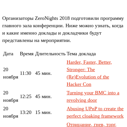
Организаторы ZeroNights 2018 подготовили программу
главного зала конференции. Ниже можно узнать, когда
и какие именно доклады и докладчики будут
представлены на мероприятии.
Дата
Время
Длительность
Тема доклада
Harder, Faster, Better,
20
Stronger: The
11:30
45 мин.
ноября
(Re)Evolution of the
Hacker Con
20
Turning your BMC into a
12:25
45 мин.
ноября
revolving door
20
Abusing UPnP to create the
13:20
15 мин.
ноября
perfect cloaking framework
Отрицание, гнев, торг,