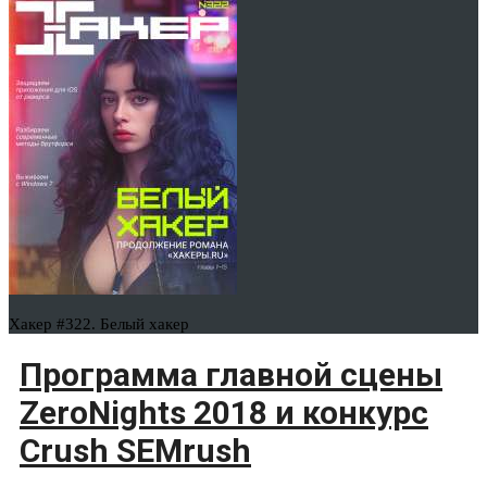
Хакер #322. Белый хакер
Программа главной сцены
ZeroNights 2018 и конкурс
Crush SEMrush