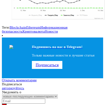
Теги:
Blockchain
Ethereum
Информационная
безопасность
Криптовалюта
Новости
Подпишись на наc в Telegram!
Только важные новости и лучшие статьи
Подписаться
Открыть комментарии
Подписаться
авторизуйтесь
Уведомить о