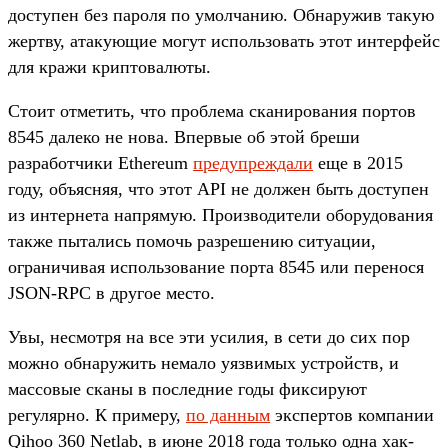
доступен без пароля по умолчанию. Обнаружив такую
жертву, атакующие могут использовать этот интерфейс
для кражи криптовалюты.
Стоит отметить, что проблема сканирования портов
8545 далеко не нова. Впервые об этой бреши
разработчики Ethereum
предупреждали
еще в 2015
году, объясняя, что этот API не должен быть доступен
из интернета напрямую. Производители оборудования
также пытались помочь разрешению ситуации,
ограничивая использование порта 8545 или перенося
JSON-RPC в другое место.
Увы, несмотря на все эти усилия, в сети до сих пор
можно обнаружить немало уязвимых устройств, и
массовые сканы в последние годы фиксируют
регулярно. К примеру,
по данным
экспертов компании
Qihoo 360 Netlab, в июне 2018 года только одна хак-