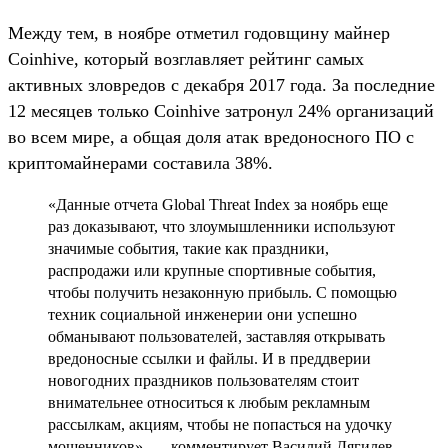
Между тем, в ноябре отметил годовщину майнер
Coinhive, который возглавляет рейтинг самых
активных зловредов с декабря 2017 года. За последние
12 месяцев только Coinhive затронул 24% организаций
во всем мире, а общая доля атак вредоносного ПО с
криптомайнерами составила 38%.
«Данные отчета Global Threat Index за ноябрь еще
раз доказывают, что злоумышленники используют
значимые события, такие как праздники,
распродажи или крупные спортивные события,
чтобы получить незаконную прибыль. С помощью
техник социальной инженерии они успешно
обманывают пользователей, заставляя открывать
вредоносные ссылки и файлы. И в преддверии
новогодних праздников пользователям стоит
внимательнее относиться к любым рекламным
рассылкам, акциям, чтобы не попасться на удочку
мошенников», — комментирует Василий Дягилев,