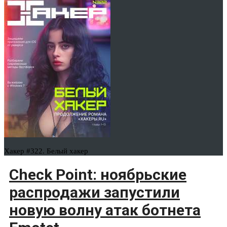
Хакер #322. Белый хакер
Check Point: ноябрьские
распродажи запустили
новую волну атак ботнета