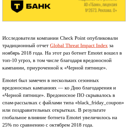
Исследователи компании Check Point опубликовали
традиционный отчет
Global Threat Impact Index
за
ноябярь 2018 года. На этот раз ботнет Emotet вошел в
топ-10 угроз, в том числе благодаря вредоносной
кампании, приуроченной к «Черной пятнице».
Emotet был замечен в нескольких сезонных
вредоносных кампаниях — ко Дню благодарения и
«Черной пятнице». Вредоносное ПО скрывалось в
спам-рассылках с файлами типа «black_friday_coupon»
или поздравительных открытках. В результате
глобальное влияние ботнета Emotet увеличилось на
25% по сравнению с октябрем 2018 года.