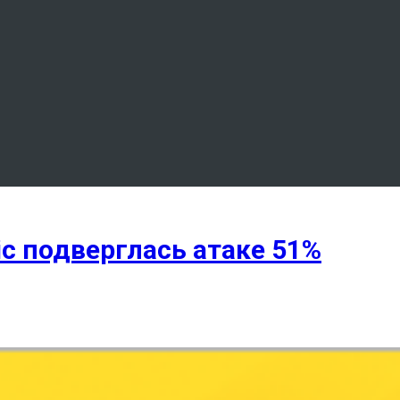
c подверглась атаке 51%