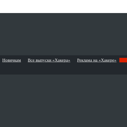
Новичкам
Все выпуски «Хакера»
Реклама на «Хакере»