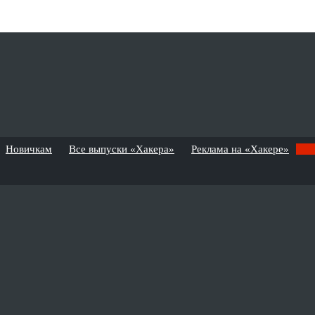
Новичкам
Все выпуски «Хакера»
Реклама на «Хакере»