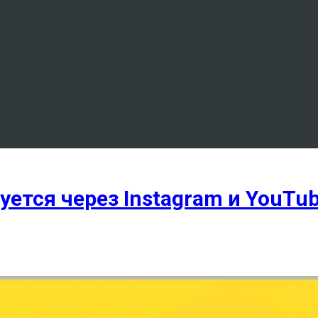
ется через Instagram и YouTu