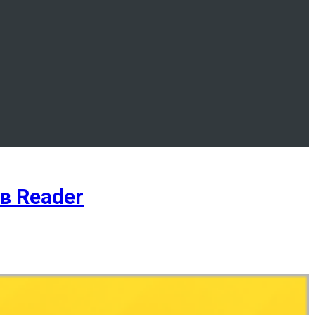
в Reader