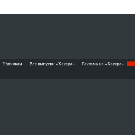
Новичкам
Все выпуски «Хакера»
Реклама на «Хакере»