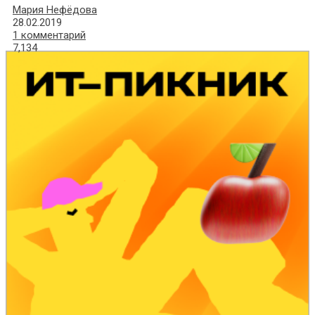
Мария Нефёдова
28.02.2019
1 комментарий
7,134