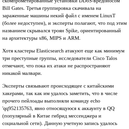
скомпрометированные установки DDoS-вредоносом
Bill Gates. Третья группировка скачивала на
зараженные машины некий файл с именем LinuxT
(более недоступен), и эксперты полагают, что под этим
названием скрывался троян Spike, ориентированный
на архитектуры x86, MIPS и ARM.
Хотя кластеры Elasticsearch атакуют еще как минимум
три преступные группы, исследователи Cisco Talos
отмечают, что пока их атаки не распространяют
никакой малвари.
Эксперты связывают происходящее с китайскими
хакерами, так как им удалось заметить, что в числе
прочего пейлоады выполняли команду echo
'qq952135763, явно относящуюся к аккаунту в QQ
(популярный в Китае гибрид мессенджера и
социальной сети). Данную учетную запись удалось