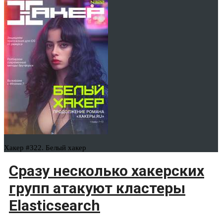
Хакер #322. Белый хакер
Сразу несколько хакерских
групп атакуют кластеры
Elasticsearch