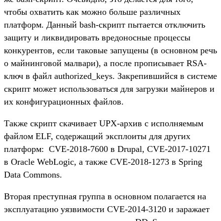
чтобы охватить как можно больше различных
платформ. Данный bash-скрипт пытается отключить
защиту и ликвидировать вредоносные процессы
конкурентов, если таковые запущены (в основном речь
о майнинговой малвари), а после прописывает RSA-
ключ в файл authorized_keys. Закрепившийся в системе
скрипт может использоваться для загрузки майнеров и
их конфигурационных файлов.
Также скрипт скачивает UPX-архив с исполняемым
файлом ELF, содержащий эксплоиты для других
платформ: CVE-2018-7600 в Drupal, CVE-2017-10271
в Oracle WebLogic, а также CVE-2018-1273 в Spring
Data Commons.
Вторая преступная группа в основном полагается на
эксплуатацию уязвимости CVE-2014-3120 и заражает