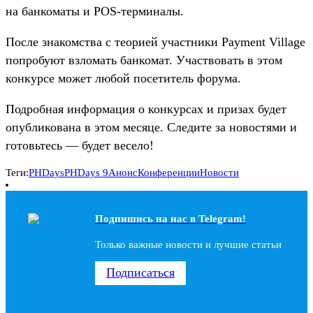
на банкоматы и POS-терминалы.
После знакомства с теорией участники Payment Village
попробуют взломать банкомат. Участвовать в этом
конкурсе может любой посетитель форума.
Подробная информация о конкурсах и призах будет
опубликована в этом месяце. Следите за новостями и
готовьтесь — будет весело!
Теги:
PHDays
PHDays 9
Анонс
Конференции
Новости
Подпишись на наc в Telegram!
Только важные новости и лучшие статьи
Подписаться