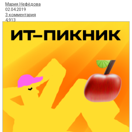
Мария Нефёдова
02.04.2019
3 комментария
4,913