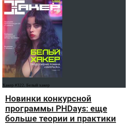
Хакер #322. Белый хакер
Новинки конкурсной
программы PHDays: еще
больше теории и практики