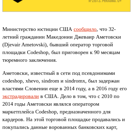
Министерство юстиции США
сообщило
, что 32-
летний гражданин Македонии Джеваир Аметовски
(Djevair Ametovski), бывший оператор торговой
площадки Codeshop, был приговорен к 90 месяцам
тюремного заключения.
Аметовски, известный в сети под псевдонимами
codeshop, xhevo, sindrom и sindromx, был задержан
властями Словении еще в 2014 году, а в 2016 году его
экстрадировали
в США. Дело в том, что с 2010 по
2014 годы Аметовски являлся оператором
маркетплейса Codeshop, предназначенного для
кардеров. На этой торговой площадке продавались и
покупались данные ворованных банковских карт,