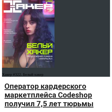
Хакер #322. Белый хакер
Оператор кардерского
маркетплейса Codeshop
получил 7,5 лет тюрьмы