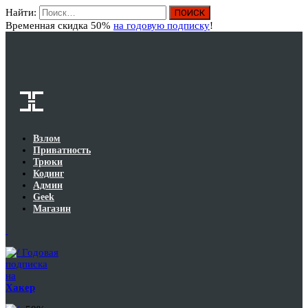
Найти:
Вход
Временная скидка 50%
на годовую подписку
!
Взлом
Приватность
Трюки
Кодинг
Админ
Geek
Магазин
Годовая
подписка
на
Хакер