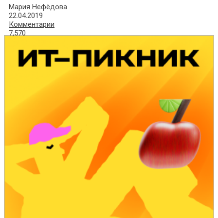
Мария Нефёдова
22.04.2019
Комментарии
7,570