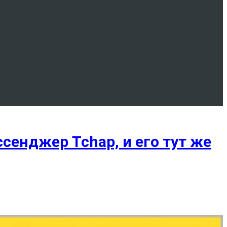
енджер Tchap, и его тут же