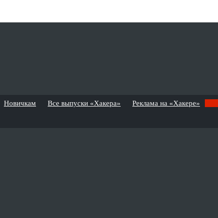
Новичкам
Все выпуски «Хакера»
Реклама на «Хакере»