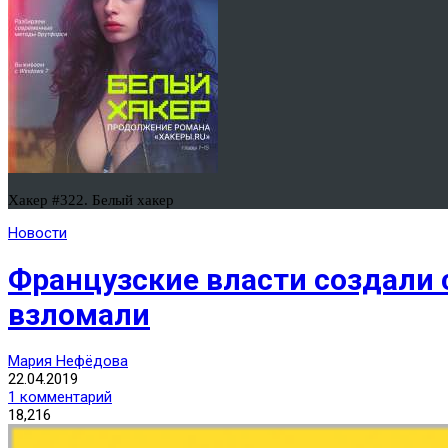
Хакер #322. Белый хакер
Новости
Французские власти создали
взломали
Мария Нефёдова
22.04.2019
1 комментарий
18,216