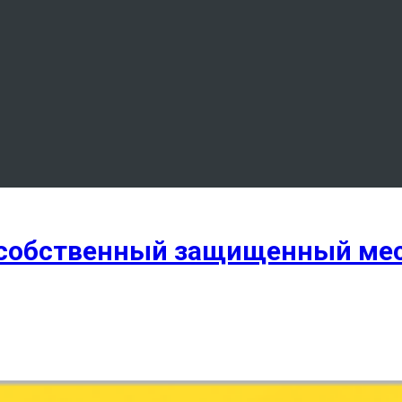
 собственный защищенный месс