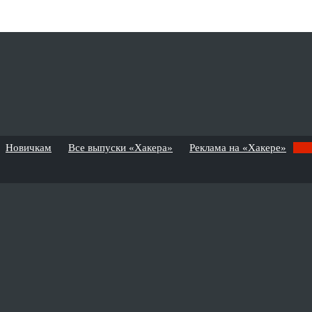
Новичкам
Все выпуски «Хакера»
Реклама на «Хакере»