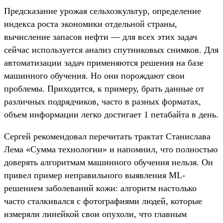
Предсказание урожая сельхозкультур, определение
индекса роста экономики отдельной страны,
вычисление запасов нефти — для всех этих задач
сейчас используется анализ спутниковых снимков. Для
автоматизации задач применяются решения на базе
машинного обучения. Но они порождают свои
проблемы. Приходится, к примеру, брать данные от
различных подрядчиков, часто в разных форматах,
объем информации легко достигает 1 петабайта в день.
Сергей рекомендовал перечитать трактат Станислава
Лема «Сумма технологии» и напомнил, что полностью
доверять алгоритмам машинного обучения нельзя. Он
привел пример неправильного выявления ML-
решением заболеваний кожи: алгоритм настолько
часто сталкивался с фотографиями людей, которые
измеряли линейкой свои опухоли, что главным