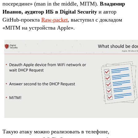
посередине» (man in the middle, MITM).
Владимир
Иванов, аудитор ИБ в Digital Security
и автор
GitHub-проекта
Raw-packet
, выступил с докладом
«MITM на устройства Apple».
Такую атаку можно реализовать в телефоне,