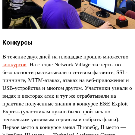
Конкурсы
В течение двух дней на площадке прошло множество
конкурсов
. На стенде Network Village эксперты по
безопасности рассказывали о сетевом фаззинге, SSL-
пиннинге, MITM-атаках, атаках на веб-приложения и
USB-устройства и многом другом. Участники узнали о
видах и векторах атак и тут же отрабатывали на
практике полученные знания в конкурсе E&E Exploit
Express (участникам нужно было пройтись по
нескольким уязвимым сервисам и собрать флаги).
Первое место в конкурсе занял Throne6g, II место —
h4rm0ny, III место — Technical Assistance Center