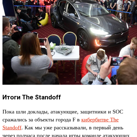
Итоги The Standoff
Пока шли доклады, атакующие, защитники и SOC
сражались за объекты города F в
кибербитве The
Standoff
. Как мы уже рассказывали, в первый день
через полчаса после начала игры команде атакующих