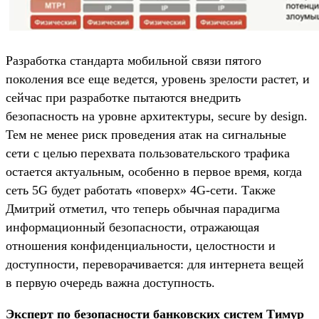
Разработка стандарта мобильной связи пятого
поколения все еще ведется, уровень зрелости растет, и
сейчас при разработке пытаются внедрить
безопасность на уровне архитектуры, secure by design.
Тем не менее риск проведения атак на сигнальные
сети с целью перехвата пользовательского трафика
остается актуальным, особенно в первое время, когда
сеть 5G будет работать «поверх» 4G-сети. Также
Дмитрий отметил, что теперь обычная парадигма
информационный безопасности, отражающая
отношения конфиденциальности, целостности и
доступности, переворачивается: для интернета вещей
в первую очередь важна доступность.
Эксперт по безопасности банковских систем Тимур