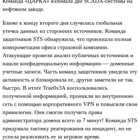
Команда «ЦАРКА» взломала две SCADA-системы на
нефтяном заводе.
Ближе к концу второго дня случилась глобальная
утечка данных из сторонних источников. Команда
защитников STS обнаружила, что произошла полная
компрометация офиса страховой компании.
Атакующие провели анализ публичных источников и
нашли конфиденциальную информацию — доменные
учетные записи. Часть команд защитников увидела эту
активность и блокировала ее, другие заметили не так
быстро. В итоге True0x3A воспользовались
полученной информацией, проникли во внутреннюю
сеть с помощью корпоративного VPN и повысили свои
привилегии. Они смогли получить права
администратора домена всего за 7 минут! Команда STS
придумала тактику реагирования на инцидент, но не
успела реализовать ее за игровое время.