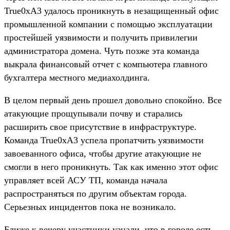
True0xA3 удалось проникнуть в незащищенный офис
промышленной компании с помощью эксплуатации
простейшей уязвимости и получить привилегии
администратора домена. Чуть позже эта команда
выкрала финансовый отчет с компьютера главного
бухгалтера местного медиахолдинга.
В целом первый день прошел довольно спокойно. Все
атакующие прощупывали почву и старались
расширить свое присутствие в инфраструктуре.
Команда True0xA3 успела пропатчить уязвимости
завоеванного офиса, чтобы другие атакующие не
смогли в него проникнуть. Так как именно этот офис
управляет всей АСУ ТП, команда начала
распространяться по другим объектам города.
Серьезных инцидентов пока не возникало.
Ближе к вечеру участники узнали, что в городе есть