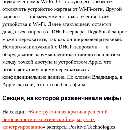
подключенном к Wi-Fi. От атакующего требуется
отключить устройство жертвы от Wi-Fi-сети. Другой
вариант — поймать момент подключения этого
устройства к Wi-Fi. Далее атакующему остается
дождаться запроса от DHCP-сервера. Подобный запрос
можно перехватить, так как он широковещательный.
Немного манипуляций с DHCP-запросами — и
оборудование злоумышленника становится шлюзом
между точкой доступа и устройством Apple, что
позволяет атакующему перехватывать
конфиденциальные данные. По словам Владимира, в
Apple сказали, что это не баг, а фича.
Секция, на которой развенчивали мифы
На секции «
Конструктивная критика решений
безопасности и критический подход к их
конструированию
» эксперты Positive Technologies