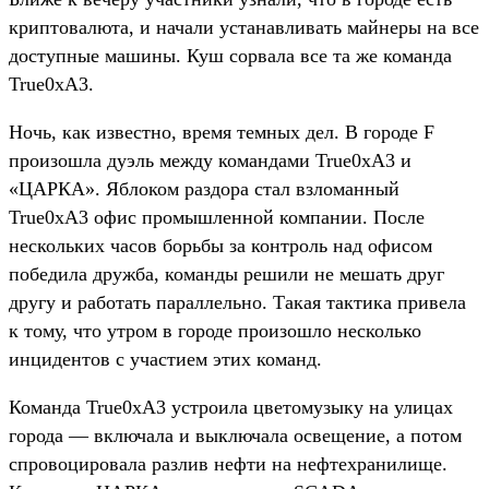
криптовалюта, и начали устанавливать майнеры на все
доступные машины. Куш сорвала все та же команда
True0xA3.
Ночь, как известно, время темных дел. В городе F
произошла дуэль между командами True0xA3 и
«ЦАРКА». Яблоком раздора стал взломанный
True0xA3 офис промышленной компании. После
нескольких часов борьбы за контроль над офисом
победила дружба, команды решили не мешать друг
другу и работать параллельно. Такая тактика привела
к тому, что утром в городе произошло несколько
инцидентов с участием этих команд.
Команда True0xA3 устроила цветомузыку на улицах
города — включала и выключала освещение, а потом
спровоцировала разлив нефти на нефтехранилище.