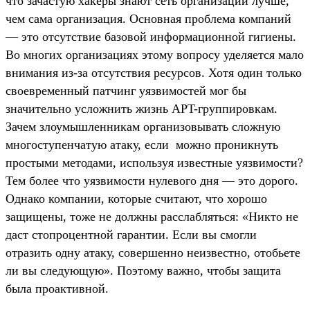
что зачастую хакеры знают сеть организации лучше,
чем сама организация. Основная проблема компаний
— это отсутствие базовой информационной гигиены.
Во многих организациях этому вопросу уделяется мало
внимания из-за отсутствия ресурсов. Хотя один только
своевременный патчинг уязвимостей мог бы
значительно усложнить жизнь APT-группировкам.
Зачем злоумышленникам организовывать сложную
многоступенчатую атаку, если можно проникнуть
простыми методами, используя известные уязвимости?
Тем более что уязвимости нулевого дня — это дорого.
Однако компании, которые считают, что хорошо
защищены, тоже не должны расслабляться: «Никто не
даст стопроцентной гарантии. Если вы смогли
отразить одну атаку, совершенно неизвестно, отобьете
ли вы следующую». Поэтому важно, чтобы защита
была проактивной.