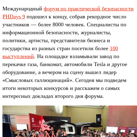
Международный
форум по практической безопасности
PHDays 9
подошел к концу, собрав рекордное число
участников — более 8000 человек. Специалисты по
информационной безопасности, журналисты,
политики, артисты, представители бизнеса и
государства из разных стран посетили более
100
выступлений
. На площадке взламывали завод по
перекачке газа, банкомат, автомобили Tesla и другое
оборудование, а вечером на сцену вышел лидер
«Смысловых галлюцинаций». Сегодня мы подведем
итоги некоторых конкурсов и расскажем о самых
интересных докладах второго дня форума.