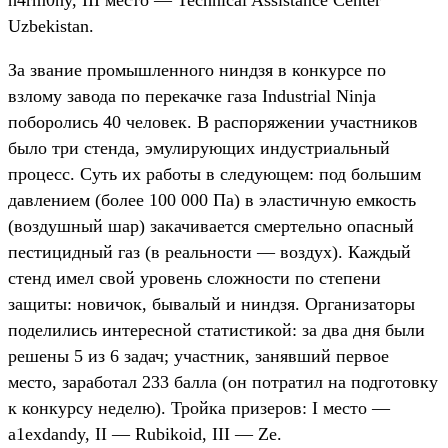
Uzbekistan.
За звание промышленного ниндзя в конкурсе по
взлому завода по перекачке газа Industrial Ninja
поборолись 40 человек. В распоряжении участников
было три стенда, эмулирующих индустриальный
процесс. Суть их работы в следующем: под большим
давлением (более 100 000 Па) в эластичную емкость
(воздушный шар) закачивается смертельно опасный
пестицидный газ (в реальности — воздух). Каждый
стенд имел свой уровень сложности по степени
защиты: новичок, бывалый и ниндзя. Организаторы
поделились интересной статистикой: за два дня были
решены 5 из 6 задач; участник, занявший первое
место, заработал 233 балла (он потратил на подготовку
к конкурсу неделю). Тройка призеров: I место —
a1exdandy, II — Rubikoid, III — Ze.