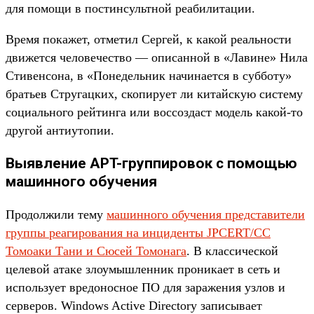
для помощи в постинсультной реабилитации.
Время покажет, отметил Сергей, к какой реальности
движется человечество — описанной в «Лавине» Нила
Стивенсона, в «Понедельник начинается в субботу»
братьев Стругацких, скопирует ли китайскую систему
социального рейтинга или воссоздаст модель какой-то
другой антиутопии.
Выявление APT-группировок с помощью
машинного обучения
Продолжили тему
машинного обучения представители
группы реагирования на инциденты JPCERT/CC
Томоаки Тани и Сюсей Томонага
. В классической
целевой атаке злоумышленник проникает в сеть и
использует вредоносное ПО для заражения узлов и
серверов. Windows Active Directory записывает