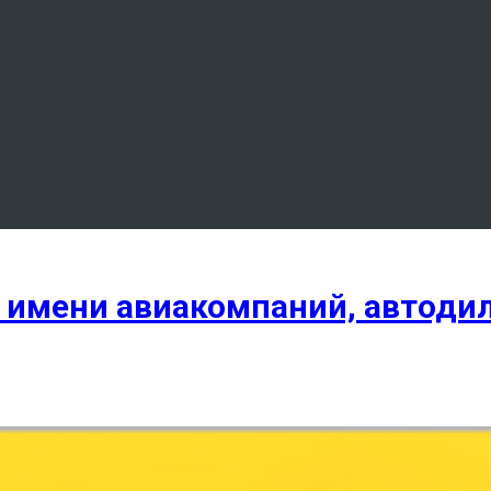
т имени авиакомпаний, автоди