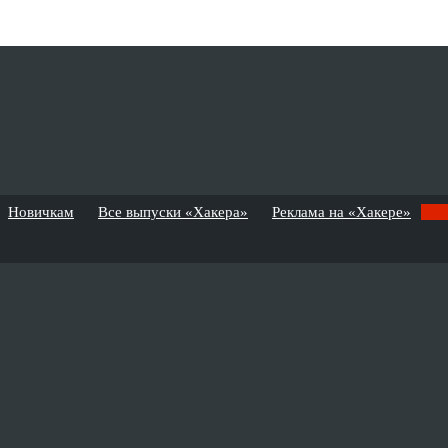
Новичкам
Все выпуски «Хакера»
Реклама на «Хакере»