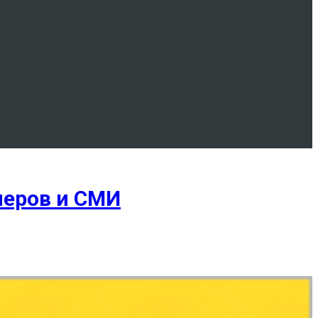
леров и СМИ