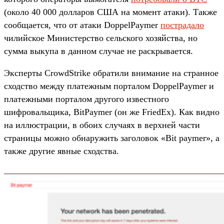
(около 40 000 долларов США на момент атаки). Также
сообщается, что от атаки DoppelPaymer
пострадало
чилийское Министерство сельского хозяйства, но
сумма выкупа в данном случае не раскрывается.
Эксперты CrowdStrike обратили внимание на странное
сходство между платежным порталом DoppelPaymer и
платежными порталом другого известного
шифровальщика, BitPaymer (он же FriedEx). Как видно
на иллюстрации, в обоих случаях в верхней части
страницы можно обнаружить заголовок «Bit paymer», а
также другие явные сходства.