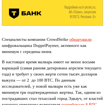
Специалисты компании CrowdStrike
обнаружили
шифровальщика DoppelPaymer, активного как
минимум с середины июня.
В настоящее время малварь имеет не менее восьми
вариаций (самая ранняя датирована апрелем текущего
года) и требует у своих жертв сотни тысяч долларов
выкупа — от 2 до 100 BTC. По данным
исследователей, у новой малвари есть уже как
минимум три подтвержденных жертвы. Так, одним из
пострадавших стал техасский город Эдкауч, от властей
которого операторы вымогателя
потребовали 8 BTC