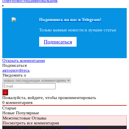
софт
Новости
Шифровальщик
Подпишись на наc в Telegram!
Только важные новости и лучшие статьи
Подписаться
Открыть комментарии
Подписаться
авторизуйтесь
Уведомить о
Пожалуйста, войдите, чтобы прокомментировать
0
комментариев
Старые
Новые
Популярные
Межтекстовые Отзывы
Посмотреть все комментарии
Вопросы по материалам и подписке:
support@glc.ru