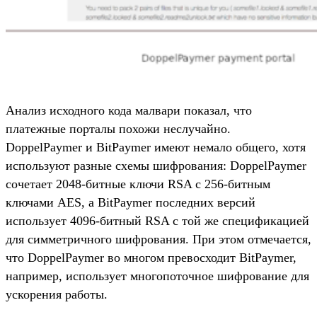
Анализ исходного кода малвари показал, что
платежные порталы похожи неслучайно.
DoppelPaymer и BitPaymer имеют немало общего, хотя
используют разные схемы шифрования: DoppelPaymer
сочетает 2048-битные ключи RSA с 256-битным
ключами AES, а BitPaymer последних версий
использует 4096-битный RSA с той же спецификацией
для симметричного шифрования. При этом отмечается,
что DoppelPaymer во многом превосходит BitPaymer,
например, использует многопоточное шифрование для
ускорения работы.