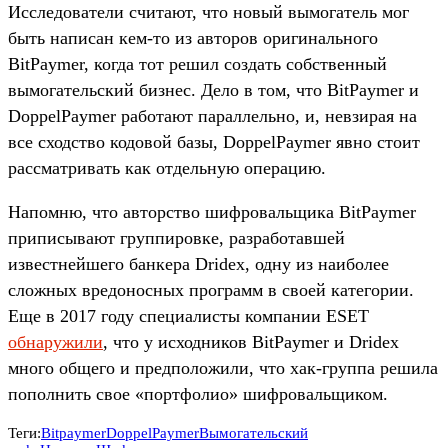
Исследователи считают, что новый вымогатель мог
быть написан кем-то из авторов оригинального
BitPaymer, когда тот решил создать собственный
вымогательский бизнес. Дело в том, что BitPaymer и
DoppelPaymer работают параллельно, и, невзирая на
все сходство кодовой базы, DoppelPaymer явно стоит
рассматривать как отдельную операцию.
Напомню, что авторство шифровальщика BitPaymer
приписывают группировке, разработавшей
известнейшего банкера Dridex, одну из наиболее
сложных вредоносных программ в своей категории.
Еще в 2017 году специалисты компании ESET
обнаружили
, что у исходников BitPaymer и Dridex
много общего и предположили, что хак-группа решила
пополнить свое «портфолио» шифровальщиком.
Теги:
Bitpaymer
DoppelPaymer
Вымогательский