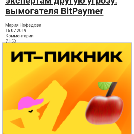
экспертам другую угрозу:
вымогателя BitPaymer
Мария Нефёдова
16.07.2019
Комментарии
7,153