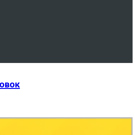
новок