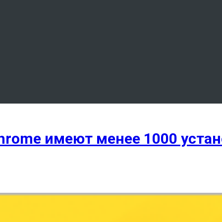
hrome имеют менее 1000 уста