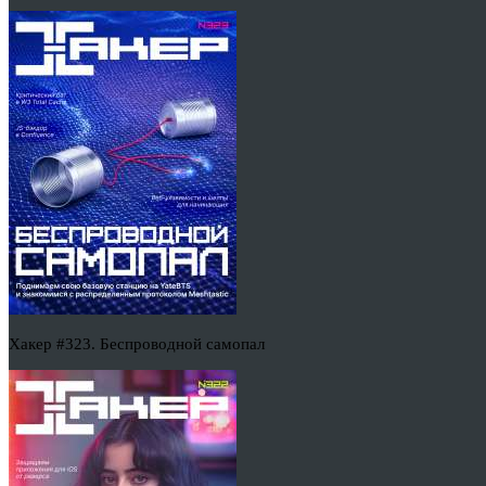
Хакер #323. Беспроводной самопал