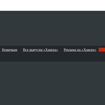
Новичкам
Все выпуски «Хакера»
Реклама на «Хакере»