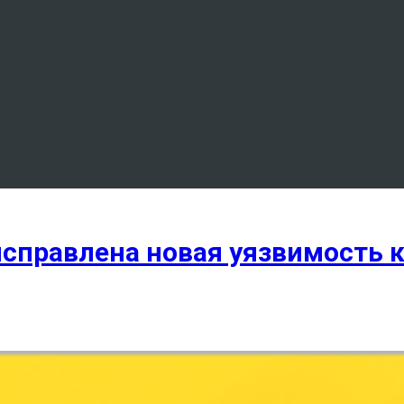
исправлена новая уязвимость к