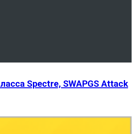
ласса Spectre, SWAPGS Attack