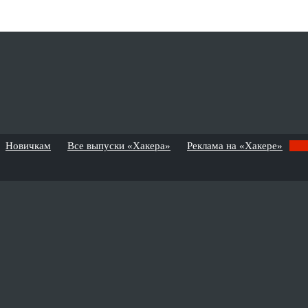
Новичкам
Все выпуски «Хакера»
Реклама на «Хакере»