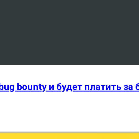
ug bounty и будет платить за 