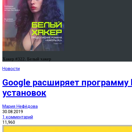
Хакер #322. Белый хакер
Новости
Google расширяет программу b
установок
Мария Нефёдова
30.08.2019
1 комментарий
11,960