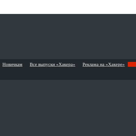
Новичкам
Все выпуски «Хакера»
Реклама на «Хакере»