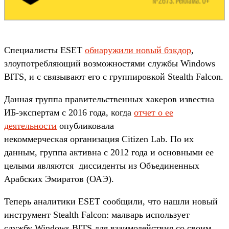
Специалисты ESET
обнаружили новый бэкдор
,
злоупотребляющий возможностями службы Windows
BITS, и с связывают его с группировкой Stealth Falcon.
Данная группа правительственных хакеров известна
ИБ-экспертам с 2016 года, когда
отчет о ее
деятельности
опубликовала
некоммерческая организация Citizen Lab. По их
данным, группа активна с 2012 года и основными ее
целыми являются диссиденты из Объединенных
Арабских Эмиратов (ОАЭ).
Теперь аналитики ESET сообщили, что нашли новый
инструмент Stealth Falcon: малварь использует
службу Windows BITS для взаимодействия со своим