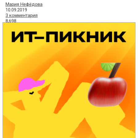
Мария Нефёдова
10.09.2019
3 комментария
8,698