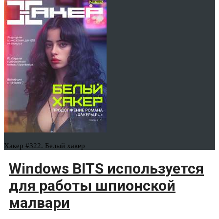
Хакер #322. Белый хакер
Windows BITS используется
для работы шпионской
малвари