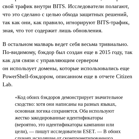
свой трафик внутри BITS. Исследователи полагают,
что это сделано с целью обхода защитных решений,
так как они, как правило, игнорируют BITS-трафик,
зная, что тот содержит лишь обновления.
В остальном малварь ведет себя весьма тривиально.
По-видимому, бэкдор был создан еще в 2015 году, так
как для связи с управляющим сервером
он использует домены, которые использовались еще
PowerShell-бэкдором, описанном еще в отчете Citizen
Lab.
«Код обоих бэкдоров демонстрирует значительное
сходство: хотя они написаны на разных языках,
основная логика сохраняется. Оба используют
жестко закодированные идентификаторы
(вероятно, это идентификаторы кампании или
цели), — пишут исследователи ESET. — В обоих
случаях исходящие от скомпрометированного