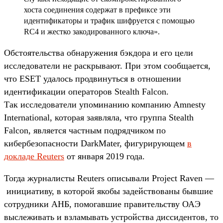
хоста соединения содержат в префиксе эти
идентификаторы и трафик шифруется с помощью
RC4 и жестко закодированного ключа».
Обстоятельства обнаружения бэкдора и его цели
исследователи не раскрывают. При этом сообщается,
что ESET удалось продвинуться в отношении
идентификации операторов Stealth Falcon.
Так исследователи упоминанию компанию Amnesty
International, которая заявляла, что группа Stealth
Falcon, является частным подрядчиком по
кибербезопасности DarkMater, фигурирующем
в
докладе Reuters
от января 2019 года.
Тогда журналисты Reuters описывали Project Raven —
инициативу, в которой якобы задействованы бывшие
сотрудники АНБ, помогавшие правительству ОАЭ
выслеживать и взламывать устройства диссидентов, то