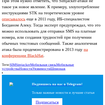
При этом нужно отметить, что Simjacker-атаки не
такое уж новое явление. К примеру, злоупотребление
инструкциями STK на теоретическом уровне
описывалось
еще в 2011 году, ИБ-специалистом
Богданом Алеку. Тогда эксперт предупреждал, что это
можно использовать для отправки SMS на платные
номера, или создания трудностей при получении
обычных текстовых сообщений. Также аналогичная
атака была продемонстрирована в 2013 году
на
конференции BlackHat
.
Теги:
SIM
Simjacker
Мобильная связь
Мобильные
устройства
Новости
Уязвимости
Шпионаж
Подпишись на наc в Telegram!
Только важные новости и лучшие статьи
Подписаться