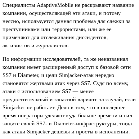
Специалисты AdaptiveMobile не раскрывают название
компании, осуществляющей эти атаки, и потому
неясно, используется данная проблема для слежки за
преступниками или террористами, или же ее
применяют для отслеживания диссидентов,
активистов и журналистов.
По информации исследователей, та же неназванная
компания имеет расширенный доступ к базовой сети
SS7 и Diameter, и цели Simjacker-атак нередко
становятся жертвами атак через SS7. Судя по всему,
атаки с использованием SS7 — менее
предпочтительный и запасной вариант на случай, если
Simjacker не работает. Дело в том, что в последнее
время операторы уделяют куда больше времени и сил
защите своей SS7- и Diameter-инфраструктуры, тогда
как атаки Simjacker дешевы и просты в исполнении.