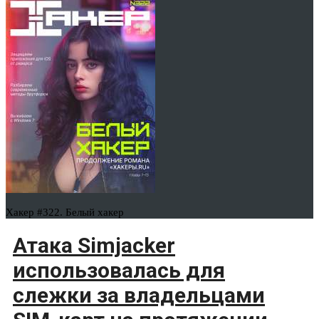
Хакер #322. Белый хакер
Атака Simjacker
использовалась для
слежки за владельцами