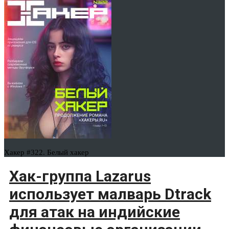
Хакер #322. Белый хакер
Хак-группа Lazarus
использует малварь Dtrack
для атак на индийские