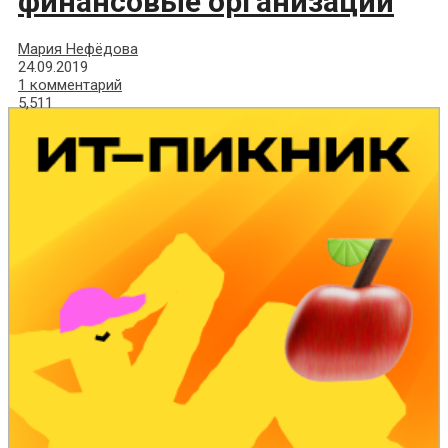
финансовые организации
Мария Нефёдова
24.09.2019
1 комментарий
5,511