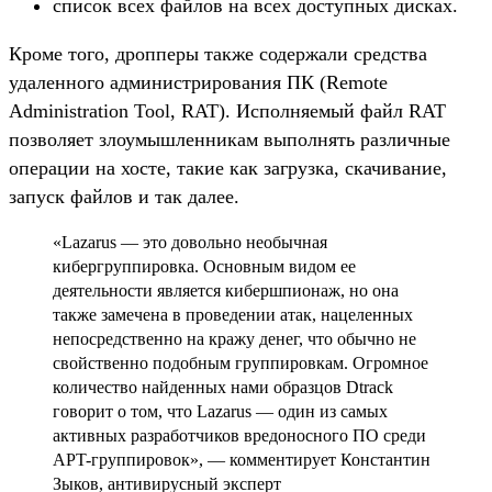
список всех файлов на всех доступных дисках.
Кроме того, дропперы также содержали средства
удаленного администрирования ПК (Remote
Administration Tool, RAT). Исполняемый файл RAT
позволяет злоумышленникам выполнять различные
операции на хосте, такие как загрузка, скачивание,
запуск файлов и так далее.
«Lazarus — это довольно необычная
кибергруппировка. Основным видом ее
деятельности является кибершпионаж, но она
также замечена в проведении атак, нацеленных
непосредственно на кражу денег, что обычно не
свойственно подобным группировкам. Огромное
количество найденных нами образцов Dtrack
говорит о том, что Lazarus — один из самых
активных разработчиков вредоносного ПО среди
APT-группировок», — комментирует Константин
Зыков, антивирусный эксперт