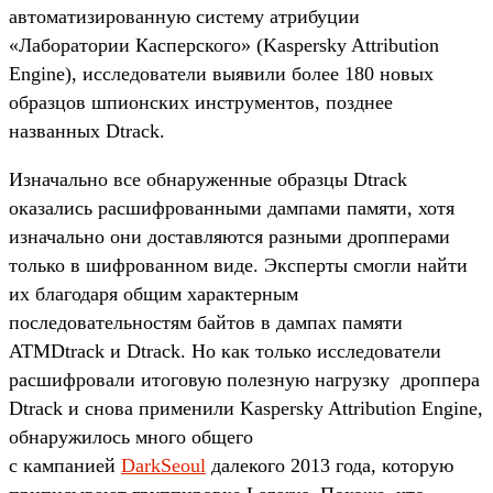
автоматизированную систему атрибуции
«Лаборатории Касперского» (Kaspersky Attribution
Engine), исследователи выявили более 180 новых
образцов шпионских инструментов, позднее
названных Dtrack.
Изначально все обнаруженные образцы Dtrack
оказались расшифрованными дампами памяти, хотя
изначально они доставляются разными дропперами
только в шифрованном виде. Эксперты смогли найти
их благодаря общим характерным
последовательностям байтов в дампах памяти
ATMDtrack и Dtrack. Но как только исследователи
расшифровали итоговую полезную нагрузку дроппера
Dtrack и снова применили Kaspersky Attribution Engine,
обнаружилось много общего
с кампанией
DarkSeoul
далекого 2013 года, которую