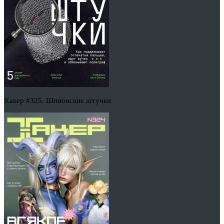
Хакер #325. Шпионские штучки