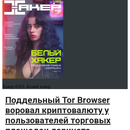
Хакер #322. Белый хакер
Поддельный Tor Browser
воровал криптовалюту у
пользователей торговых