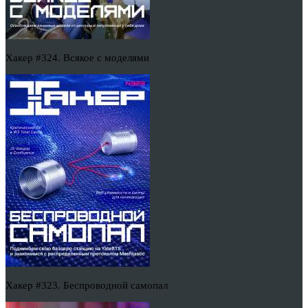
Хакер #324. Всякое с моделями
Хакер #323. Беспроводной самопал