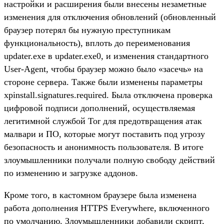
настройки и расширения были внесены незаметные
изменения для отключения обновлений (обновленный
браузер потерял бы нужную преступникам
функциональность), вплоть до переименования
updater.exe в updater.exe0, и изменения стандартного
User-Agent, чтобы браузер можно было «засечь» на
стороне сервера. Также были изменены параметры
xpinstall.signatures.required. Была отключена проверка
цифровой подписи дополнений, осуществляемая
легитимной службой Tor для предотвращения атак
малвари и ПО, которые могут поставить под угрозу
безопасность и анонимность пользователя. В итоге
злоумышленники получали полную свободу действий
по изменению и загрузке аддонов.
Кроме того, в кастомном браузере была изменена
работа дополнения HTTPS Everywhere, включенного
по умолчанию. Злоумышленники добавили скрипт,