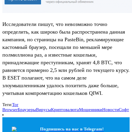
Исследователи пишут, что невозможно точно
определить, как широко была распространена данная
кампания, но страницы на PasteBin, рекламирующие
кастомный браузер, посещали по меньшей мере
полмиллиона раз, а известные кошельки,
принадлежащие преступникам, хранят 4,8 BTC, что
равняется примерно 2,5 млн рублей по текущего курсу.
В ESET полагают, что на самом деле
злоумышленникам удалось похитить даже больше,
учитывая компрометацию кошельков QIWI.
Теги:
Tor
Browser
Браузеры
Вирусы
Криптовалюта
Мошенники
Новости
Софт
Подпишись на наc в Telegram!