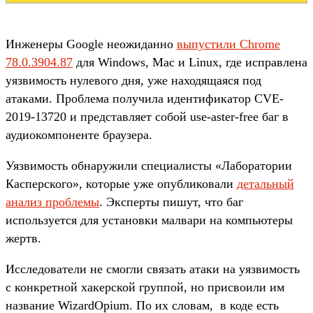
Инженеры Google неожиданно
выпустили Chrome
78.0.3904.87
для Windows, Mac и Linux, где исправлена
уязвимость нулевого дня, уже находящаяся под
атаками. Проблема получила идентификатор CVE-
2019-13720 и представляет собой use-aster-free баг в
аудиокомпоненте браузера.
Уязвимость обнаружили специалисты «Лаборатории
Касперского», которые уже опубликовали
детальный
анализ проблемы
. Эксперты пишут, что баг
используется для установки малвари на компьютеры
жертв.
Исследователи не смогли связать атаки на уязвимость
с конкретной хакерской группой, но присвоили им
название WizardOpium. По их словам, в коде есть