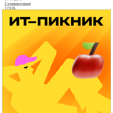
2 комментария
17,976