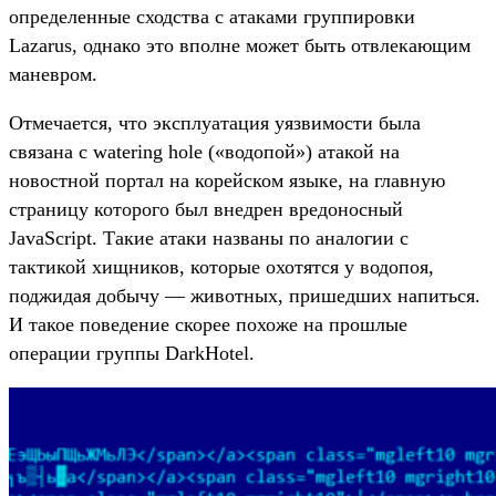
определенные сходства с атаками группировки
Lazarus, однако это вполне может быть отвлекающим
маневром.
Отмечается, что эксплуатация уязвимости была
связана с watering hole («водопой») атакой на
новостной портал на корейском языке, на главную
страницу которого был внедрен вредоносный
JavaScript. Такие атаки названы по аналогии с
тактикой хищников, которые охотятся у водопоя,
поджидая добычу — животных, пришедших напиться.
И такое поведение скорее похоже на прошлые
операции группы DarkHotel.