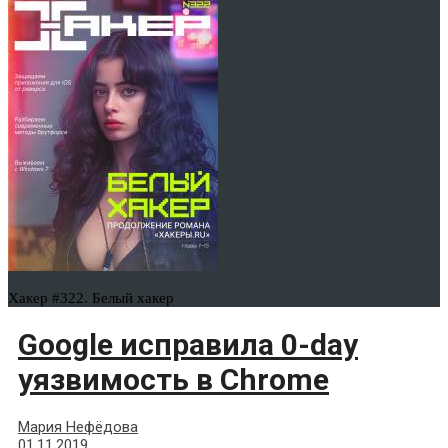
Хакер #322. Белый хакер
Google исправила 0-day
уязвимость в Chrome
Мария Нефёдова
01.11.2019