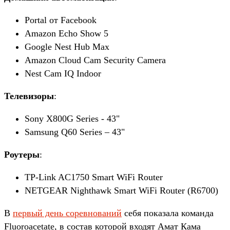
Portal от Facebook
Amazon Echo Show 5
Google Nest Hub Max
Amazon Cloud Cam Security Camera
Nest Cam IQ Indoor
Телевизоры
:
Sony X800G Series - 43"
Samsung Q60 Series – 43"
Роутеры
:
TP-Link AC1750 Smart WiFi Router
NETGEAR Nighthawk Smart WiFi Router (R6700)
В
первый день соревнований
себя показала команда
Fluoroacetate, в состав которой входят Амат Кама