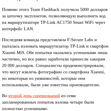
Помимо этого Team Flashback получила 5000 долларов
за цепочку эксплоитов, позволяющую выполнить код
на маршрутизаторе TP-Link AC1750 Smart WiFi через
интерфейс LAN.
Последняя команда представляла F-Secure Labs и
пыталась взломать маршрутизатор TP-Link и смартфон
Xiaomi Mi9. Обе попытки оказались успешными лишь
частично, но все равно заработали принесли хакерам
20 000 долларов. Специалисты продемонстрировали,
что могут извлечь фотографию со смартфона Xiaomi,
но некоторые из уязвимостей, которые они
использовали, были уже известны производителю.
Во
второй день соревнований
из семи
запланированных попыток взлома четыре были
полностью успешными.