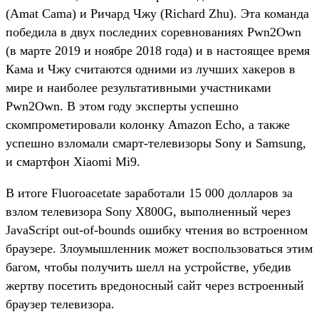
(Amat Cama) и Ричард Чжу (Richard Zhu). Эта команда
победила в двух последних соревнованиях Pwn2Own
(в марте 2019 и ноябре 2018 года) и в настоящее время
Кама и Чжу считаются одними из лучших хакеров в
мире и наиболее результативными участниками
Pwn2Own. В этом году эксперты успешно
скомпрометировали колонку Amazon Echo, а также
успешно взломали смарт-телевизоры Sony и Samsung,
и смартфон Xiaomi Mi9.
В итоге Fluoroacetate заработали 15 000 долларов за
взлом телевизора Sony X800G, выполненный через
JavaScript out-of-bounds ошибку чтения во встроенном
браузере. Злоумышленник может воспользоваться этим
багом, чтобы получить шелл на устройстве, убедив
жертву посетить вредоносный сайт через встроенный
браузер телевизора.