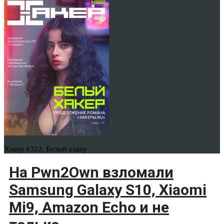
Хакер #322. Белый хакер
На Pwn2Own взломали
Samsung Galaxy S10, Xiaomi
Mi9, Amazon Echo и не