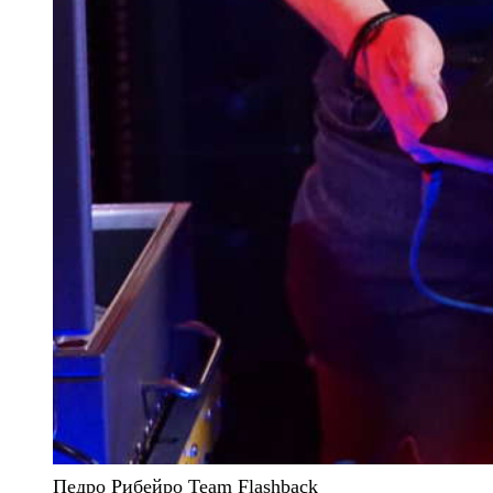
Педро Рибейро Team Flashback