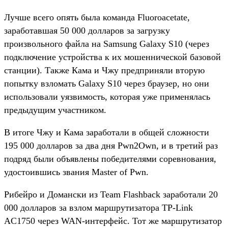
Лучше всего опять была команда Fluoroacetate,
заработавшая 50 000 долларов за загрузку
произвольного файла на Samsung Galaxy S10 (через
подключение устройства к их мошеннической базовой
станции). Также Кама и Чжу предприняли вторую
попытку взломать Galaxy S10 через браузер, но они
использовали уязвимость, которая уже применялась
предыдущим участником.
В итоге Чжу и Кама заработали в общей сложности
195 000 долларов за два дня Pwn2Own, и в третий раз
подряд были объявлены победителями соревнования,
удостоившись звания Master of Pwn.
Рибейро и Домански из Team Flashback заработали 20
000 долларов за взлом маршрутизатора TP-Link
AC1750 через WAN-интерфейс. Тот же маршрутизатор