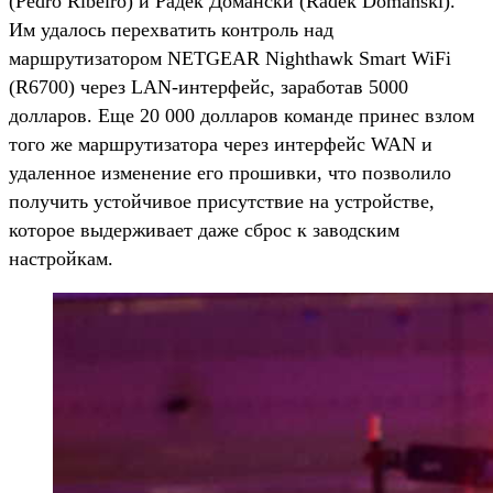
(Pedro Ribeiro) и Радек Домански (Radek Domanski).
Им удалось перехватить контроль над
маршрутизатором NETGEAR Nighthawk Smart WiFi
(R6700) через LAN-интерфейс, заработав 5000
долларов. Еще 20 000 долларов команде принес взлом
того же маршрутизатора через интерфейс WAN и
удаленное изменение его прошивки, что позволило
получить устойчивое присутствие на устройстве,
которое выдерживает даже сброс к заводским
настройкам.