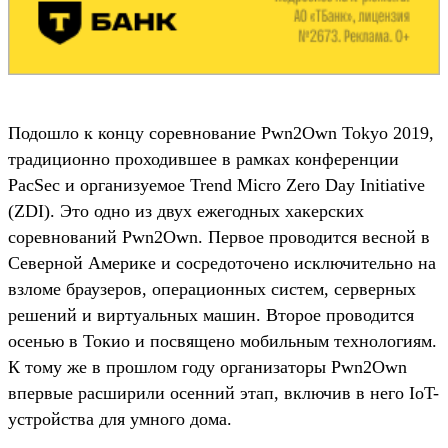
Подошло к концу соревнование Pwn2Own Tokyo 2019,
традиционно проходившее в рамках конференции
PacSec и организуемое Trend Micro Zero Day Initiative
(ZDI). Это одно из двух ежегодных хакерских
соревнований Pwn2Own. Первое проводится весной в
Северной Америке и сосредоточено исключительно на
взломе браузеров, операционных систем, серверных
решений и виртуальных машин. Второе проводится
осенью в Токио и посвящено мобильным технологиям.
К тому же в прошлом году организаторы Pwn2Own
впервые расширили осенний этап, включив в него IoT-
устройства для умного дома.