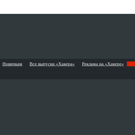
Новичкам
Все выпуски «Хакера»
Реклама на «Хакере»