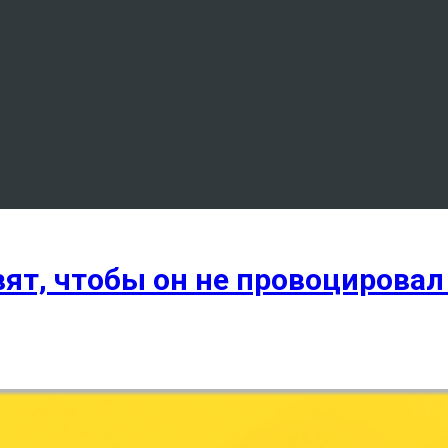
вят, чтобы он не провоцирова