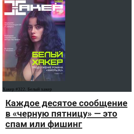
Хакер #322. Белый хакер
Каждое десятое сообщение
в «черную пятницу» — это
спам или фишинг