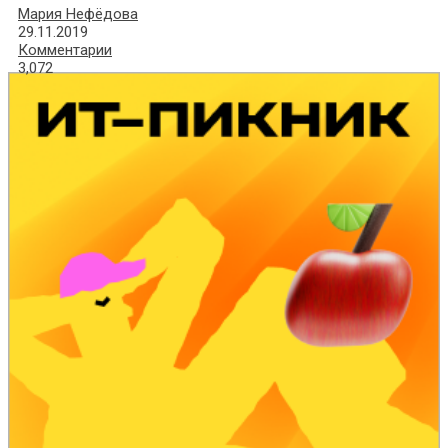
Мария Нефёдова
29.11.2019
Комментарии
3,072