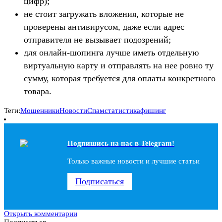
цифр);
не стоит загружать вложения, которые не
проверены антивирусом, даже если адрес
отправителя не вызывает подозрений;
для онлайн-шопинга лучше иметь отдельную
виртуальную карту и отправлять на нее ровно ту
сумму, которая требуется для оплаты конкретного
товара.
Теги:
Мошенники
Новости
Спам
статистика
фишинг
Подпишись на наc в Telegram!
Только важные новости и лучшие статьи
Подписаться
Открыть комментарии