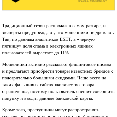
Традиционный сезон распродаж в самом разгаре, и
эксперты предупреждают, что мошенники не дремлют.
Так, по данным аналитиков ESET, в «черную
пятницу» доля спама в электронных ящиках
пользователей вырастает до 11%.
Мошенники активно рассылают фишинговые письма
и предлагают приобрести товары известных брендов с
подозрительно большими скидками. Чаще всего на
таких фальшивых сайтах «количество товара
ограничено», поэтому пользователь спешит совершить
покупку и вводит данные банковской карты.
Кроме того, преступники могут распространять
малварь под видом купонов на скидку. К примеру, в