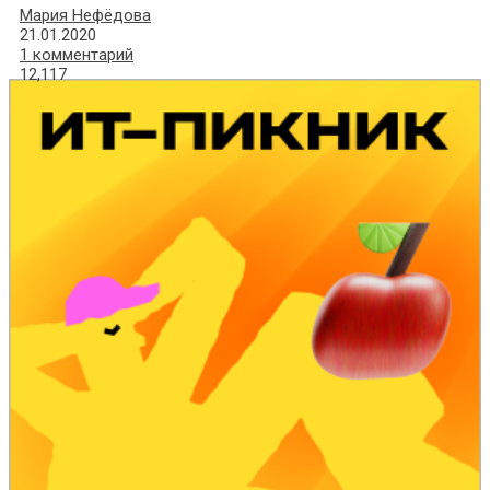
Мария Нефёдова
21.01.2020
1 комментарий
12,117