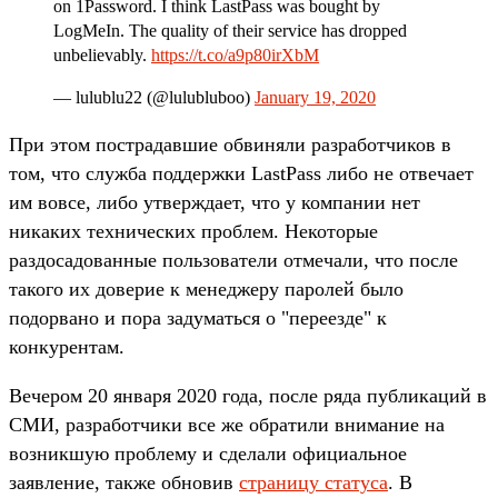
on 1Password. I think LastPass was bought by
LogMeIn. The quality of their service has dropped
unbelievably.
https://t.co/a9p80irXbM
— lulublu22 (@lulubluboo)
January 19, 2020
При этом пострадавшие обвиняли разработчиков в
том, что служба поддержки LastPass либо не отвечает
им вовсе, либо утверждает, что у компании нет
никаких технических проблем. Некоторые
раздосадованные пользователи отмечали, что после
такого их доверие к менеджеру паролей было
подорвано и пора задуматься о "переезде" к
конкурентам.
Вечером 20 января 2020 года, после ряда публикаций в
СМИ, разработчики все же обратили внимание на
возникшую проблему и сделали официальное
заявление, также обновив
страницу статуса
. В