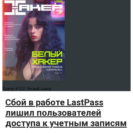
Хакер #322. Белый хакер
Сбой в работе LastPass
лишил пользователей
доступа к учетным записям