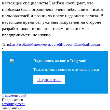
настоящее специалисты LastPass сообщают, что
проблема была ограничена очень небольшим числом
пользователей и возникла после недавнего релиза. В
настоящее время баг уже был исправлен на стороне
разработчиков, и пользователям никаких мер
предпринимать не нужно.
Теги:
LastPass
баги
Менеджер паролей
Новости
Ошибки
Пароли
Подпишись на наc в Telegram!
Только важные новости и лучшие статьи
Подписаться
1 комментарий
Подписаться
авторизуйтесь
Уведомить о