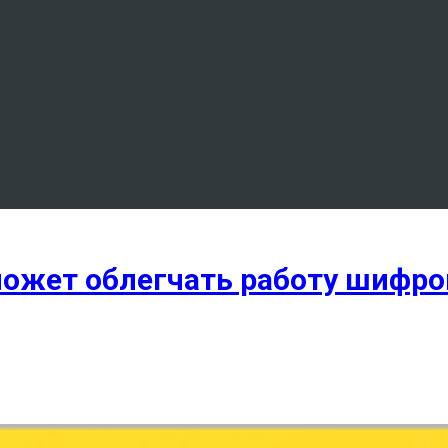
может облегчать работу шифро