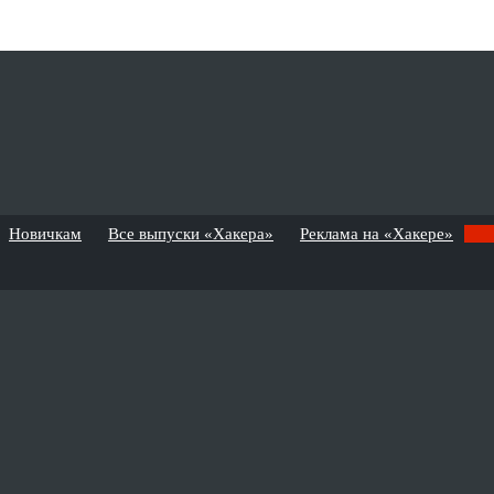
Новичкам
Все выпуски «Хакера»
Реклама на «Хакере»