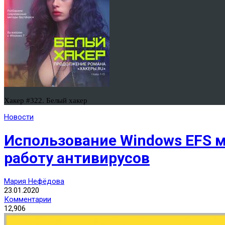
Хакер #322. Белый хакер
Новости
Использование Windows EFS 
работу антивирусов
Мария Нефёдова
23.01.2020
Комментарии
12,906