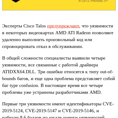
Эксперты Cisco Talos
предупреждают
, что уязвимости
в некоторых видеокартах AMD ATI Radeon позволяют
удаленно выполнить произвольный код или
спровоцировать отказ в обслуживании.
В общей сложности специалисты выявили четыре
уязвимости, все связанные с работой драйвера
ATIDXX64.DLL. Три ошибки относятся к типу out-of-
bounds багов, и еще одна проблема представляет собой
баг type confusion. В настоящее время все четыре
проблемы уже устранены разработчиками AMD.
Первые три уязвимости имеют идентификаторы CVE-
2019-5124, CVE-2019-5147 и CVE-2019-5146, и
набрали 8,6 баллов по шкале оценки уязвимостей