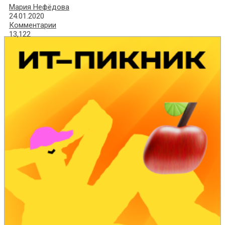
Мария Нефёдова
24.01.2020
Комментарии
13,122