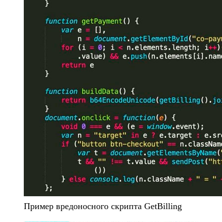
Пример вредоносного скрипта GetBilling