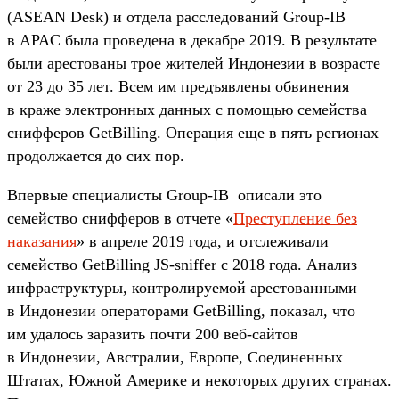
(ASEAN Desk) и отдела расследований Group-IB
в APAC была проведена в декабре 2019. В результате
были арестованы трое жителей Индонезии в возрасте
от 23 до 35 лет. Всем им предъявлены обвинения
в краже электронных данных с помощью семейства
снифферов GetBilling. Операция еще в пять регионах
продолжается до сих пор.
Впервые специалисты Group-IB описали это
семейство снифферов в отчете «
Преступление без
наказания
» в апреле 2019 года, и отслеживали
семейство GetBilling JS-sniffer с 2018 года. Анализ
инфраструктуры, контролируемой арестованными
в Индонезии операторами GetBilling, показал, что
им удалось заразить почти 200 веб-сайтов
в Индонезии, Австралии, Европе, Соединенных
Штатах, Южной Америке и некоторых других странах.