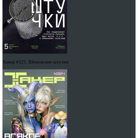
Хакер #325. Шпионские штучки