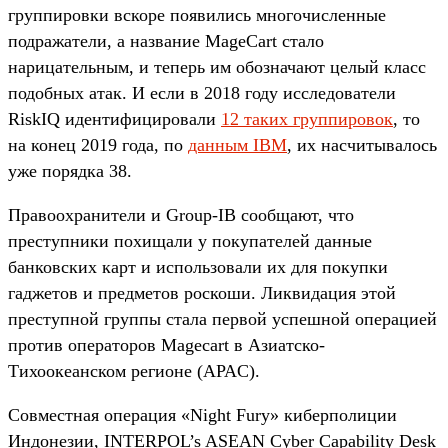
группировки вскоре появились многочисленные
подражатели, а название MageCart стало
нарицательным, и теперь им обозначают целый класс
подобных атак. И если в 2018 году исследователи
RiskIQ идентифицировали
12 таких группировок
, то
на конец 2019 года, по
данным IBM
, их насчитывалось
уже порядка 38.
Правоохранители и Group-IB сообщают, что
преступники похищали у покупателей данные
банковских карт и использовали их для покупки
гаджетов и предметов роскоши. Ликвидация этой
преступной группы стала первой успешной операцией
против операторов Magecart в Азиатско-
Тихоокеанском регионе (APAC).
Совместная операция «Night Fury» киберполиции
Индонезии, INTERPOL’s ASEAN Cyber Capability Desk