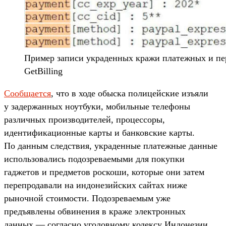
Пример записи украденных кражи платежных и пе
GetBilling
Сообщается
, что в ходе обыска полицейские изъяли
у задержанных ноутбуки, мобильные телефоны
различных производителей, процессоры,
идентификационные карты и банковские карты.
По данным следствия, украденные платежные данные
использовались подозреваемыми для покупки
гаджетов и предметов роскоши, которые они затем
перепродавали на индонезийских сайтах ниже
рыночной стоимости. Подозреваемым уже
предъявлены обвинения в краже электронных
данных — согласно уголовному кодексу Индонезии