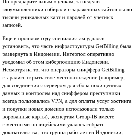
По предварительным оценкам, за неделю
злоумышленники собирали с зараженных сайтов около
тысячи уникальных карт и паролей от учетных
записей.
Еще в прошлом году специалистам удалось
установить, что часть инфраструктуры GetBilling была
развернута в Индонезии. Интерпол оперативно
уведомил об этом киберполицию Индонезии.
Несмотря на то, что операторы сниффера GetBilling
старались скрыть свое местонахождение (например,
для соединения с сервером для сбора похищенных
данных и контролем над сниффером преступники
всегда пользовались VPN, а для оплаты услуг хостинга
и покупки новых доменов использовали только
ворованные карты), экспертам Group-IB вместе
с местными полицейскими удалось собрать
доказательства, что группа работает из Индонезии,