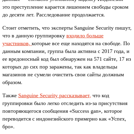
это преступление карается лишением свободы сроком
до десяти лет. Расследование продолжается.
Стоит отметить, что эксперты Sanguine Security пишут,
что в данную группировку
входило больше
участников,
которые все еще находятся на свободе. По
данным компании, группа была активна с 2017 года, и
ее вредоносный код был обнаружен на 571 сайте, 17 из
которых до сих пор заражены, так как владельцы
магазинов не сумели очистить свои сайты должным
образом.
Также
Sanguine Security рассказывает,
что код
группировки было легко отследить из-за присутствия
повторяющегося сообщения «Success gan», которое
переводится с индонезийского примерно как «Успех,
бро».