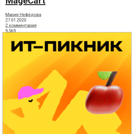
MageCart
Мария Нефёдова
27.01.2020
2 комментария
9,569