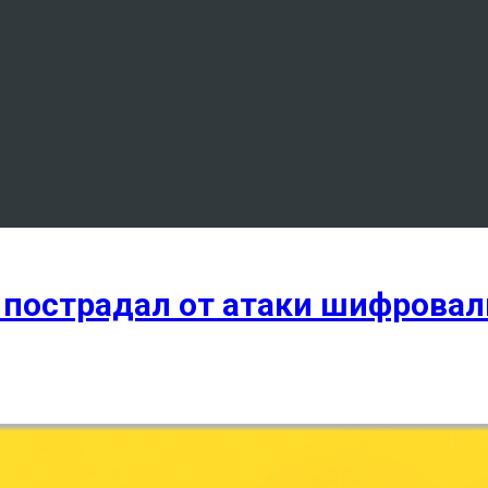
пострадал от атаки шифровал