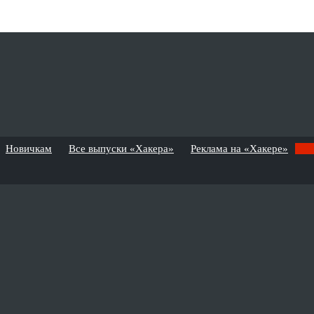
Новичкам
Все выпуски «Хакера»
Реклама на «Хакере»