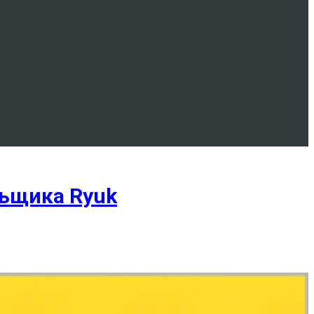
ьщика Ryuk