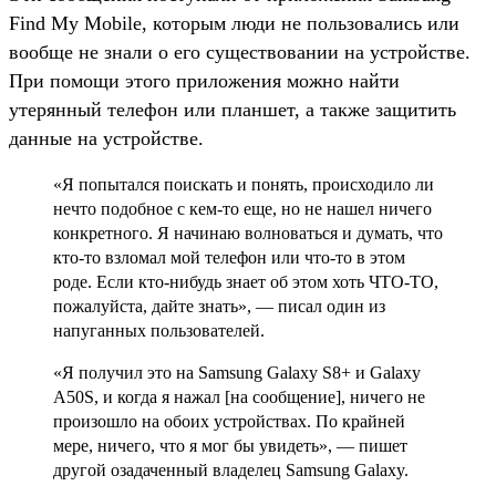
Find My Mobile, которым люди не пользовались или
вообще не знали о его существовании на устройстве.
При помощи этого приложения можно найти
утерянный телефон или планшет, а также защитить
данные на устройстве.
«Я попытался поискать и понять, происходило ли
нечто подобное с кем-то еще, но не нашел ничего
конкретного. Я начинаю волноваться и думать, что
кто-то взломал мой телефон или что-то в этом
роде. Если кто-нибудь знает об этом хоть ЧТО-ТО,
пожалуйста, дайте знать», — писал один из
напуганных пользователей.
«Я получил это на Samsung Galaxy S8+ и Galaxy
A50S, и когда я нажал [на сообщение], ничего не
произошло на обоих устройствах. По крайней
мере, ничего, что я мог бы увидеть», — пишет
другой озадаченный владелец Samsung Galaxy.