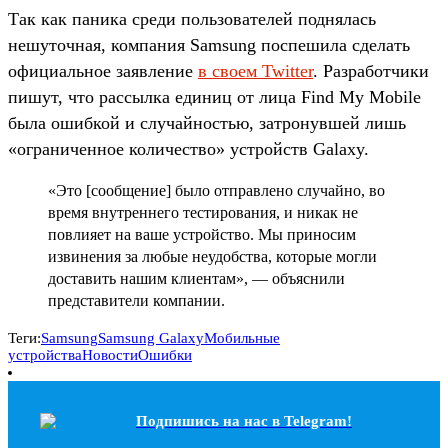
Так как паника среди пользователей поднялась
нешуточная, компания Samsung поспешила сделать
официальное заявление
в своем Twitter
. Разработчики
пишут, что рассылка единиц от лица Find My Mobile
была ошибкой и случайностью, затронувшей лишь
«ограниченное количество» устройств Galaxy.
«Это [сообщение] было отправлено случайно, во
время внутреннего тестирования, и никак не
повлияет на ваше устройство. Мы приносим
извинения за любые неудобства, которые могли
доставить нашим клиентам», — объяснили
представители компании.
Теги:
Samsung
Samsung Galaxy
Мобильные
устройства
Новости
Ошибки
Подпишись на наc в Telegram!