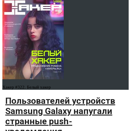
Хакер #322. Белый хакер
Пользователей устройств
Samsung Galaxy напугали
странные push-