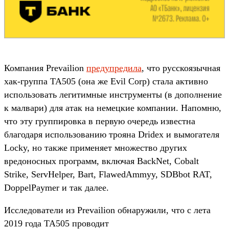
Компания Prevailion
предупредила
, что русскоязычная
хак-группа TA505 (она же Evil Corp) стала активно
использовать легитимные инструменты (в дополнение
к малвари) для атак на немецкие компании. Напомню,
что эту группировка в первую очередь известна
благодаря использованию трояна Dridex и вымогателя
Locky, но также применяет множество других
вредоносных программ, включая BackNet, Cobalt
Strike, ServHelper, Bart, FlawedAmmyy, SDBbot RAT,
DoppelPaymer и так далее.
Исследователи из Prevailion обнаружили, что с лета
2019 года TA505 проводит