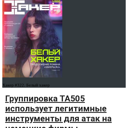
Хакер #322. Белый хакер
Группировка TA505
использует легитимные
инструменты для атак на