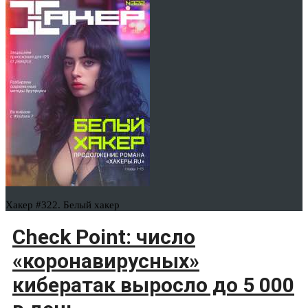
Хакер #322. Белый хакер
Check Point: число
«коронавирусных»
кибератак выросло до 5 000