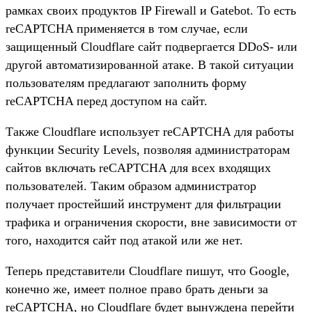
рамках своих продуктов IP Firewall и Gatebot. То есть
reCAPTCHA применяется в том случае, если
защищенный Cloudflare сайт подвергается DDoS- или
другой автоматизированной атаке. В такой ситуации
пользователям предлагают заполнить форму
reCAPTCHA перед доступом на сайт.
Также Cloudflare использует reCAPTCHA для работы
функции Security Levels, позволяя администраторам
сайтов включать reCAPTCHA для всех входящих
пользователей. Таким образом администратор
получает простейший инструмент для фильтрации
трафика и ограничения скорости, вне зависимости от
того, находится сайт под атакой или же нет.
Теперь представители Cloudflare пишут, что Google,
конечно же, имеет полное право брать деньги за
reCAPTCHA, но Cloudflare будет вынуждена перейти