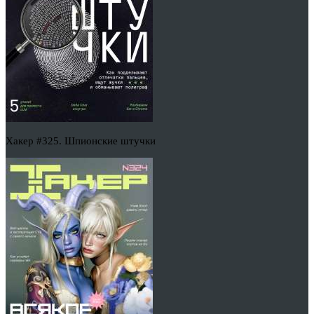
Хакер #325. Шпионские штучки