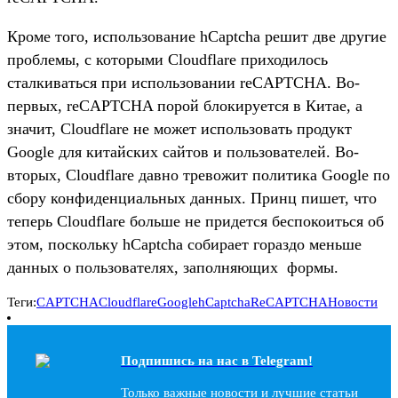
Кроме того, использование hCaptcha решит две другие
проблемы, с которыми Cloudflare приходилось
сталкиваться при использовании reCAPTCHA. Во-
первых, reCAPTCHA порой блокируется в Китае, а
значит, Cloudflare не может использовать продукт
Google для китайских сайтов и пользователей. Во-
вторых, Cloudflare давно тревожит политика Google по
сбору конфиденциальных данных. Принц пишет, что
теперь Cloudflare больше не придется беспокоиться об
этом, поскольку hCaptcha собирает гораздо меньше
данных о пользователях, заполняющих формы.
Теги:
CAPTCHA
Cloudflare
Google
hCaptcha
ReCAPTCHA
Новости
Подпишись на наc в Telegram!
Только важные новости и лучшие статьи