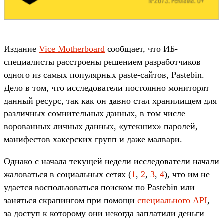
Издание
Vice Motherboard
сообщает, что ИБ-
специалисты расстроены решением разработчиков
одного из самых популярных paste-сайтов, Pastebin.
Дело в том, что исследователи постоянно мониторят
данный ресурс, так как он давно стал хранилищем для
различных сомнительных данных, в том числе
ворованных личных данных, «утекших» паролей,
манифестов хакерских групп и даже малвари.
Однако с начала текущей недели исследователи начали
жаловаться в социальных сетях (
1
,
2
,
3
,
4
), что им не
удается воспользоваться поиском по Pastebin или
заняться скрапингом при помощи
специального API
,
за доступ к которому они некогда заплатили деньги