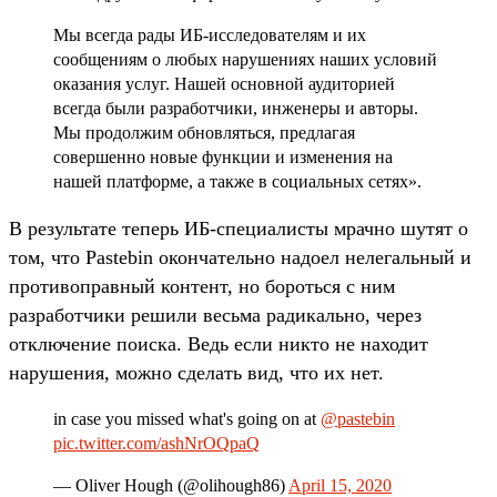
Мы всегда рады ИБ-исследователям и их
сообщениям о любых нарушениях наших условий
оказания услуг. Нашей основной аудиторией
всегда были разработчики, инженеры и авторы.
Мы продолжим обновляться, предлагая
совершенно новые функции и изменения на
нашей платформе, а также в социальных сетях».
В результате теперь ИБ-специалисты мрачно шутят о
том, что Pastebin окончательно надоел нелегальный и
противоправный контент, но бороться с ним
разработчики решили весьма радикально, через
отключение поиска. Ведь если никто не находит
нарушения, можно сделать вид, что их нет.
in case you missed what's going on at
@pastebin
pic.twitter.com/ashNrOQpaQ
— Oliver Hough (@olihough86)
April 15, 2020