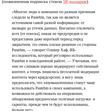
(пожизненная подписка стоила
50 долларов
).
«Многие люди и компании по разным причинам
следили за Pastebin, так как он является
источником самой разной информации: от
малвари до утечек данных. Внезапно отключить
всех [от поиска], никак не предупредив и не
предоставив даже короткий период перед
закрытием, это очень плохое решение со стороны
Pastebin, — говорит Оливер Хаф, ИБ-
исследователь, который регулярно использовал
Pastebin в повседневной работе. — Учитывая, что
они не слишком хорошо модерируют собственный
контент, а теперь лишились бесплатной модерации
контента через краудсорсинг, я могу лишь
предполагать, что злоумышленники станут чаще
использовать Pastebin в своих кампаниях, а
возможности действовать на опережение,
обнаруживая вредоносные полезные нагрузки и
скрипты, прежде чем те будут использованы,
больше нет».