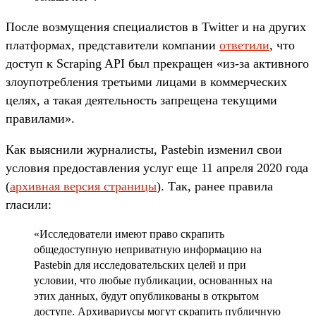
После возмущения специалистов в Twitter и на других
платформах, представители компании
ответили
, что
доступ к Scraping API был прекращен «из-за активного
злоупотребления третьими лицами в коммерческих
целях, а такая деятельность запрещена текущими
правилами».
Как выяснили журналисты, Pastebin изменил свои
условия предоставления услуг еще 11 апреля 2020 года
(
архивная версия страницы
). Так, ранее правила
гласили:
«Исследователи имеют право скрапить
общедоступную неприватную информацию на
Pastebin для исследовательских целей и при
условии, что любые публикации, основанных на
этих данных, будут опубликованы в открытом
доступе. Архивариусы могут скрапить публичную