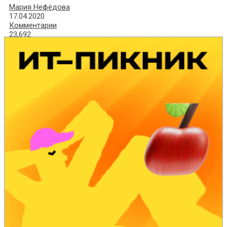
Мария Нефёдова
17.04.2020
Комментарии
23,692