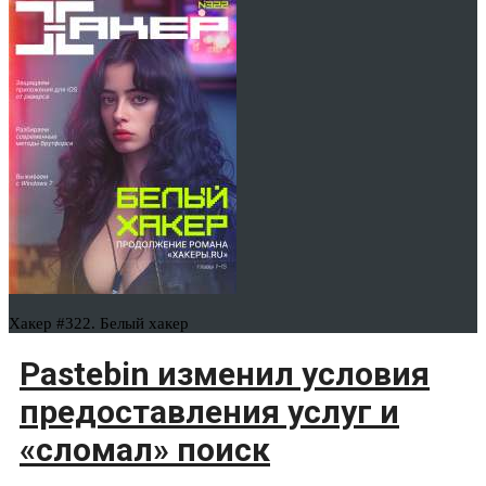
Хакер #322. Белый хакер
Pastebin изменил условия
предоставления услуг и
«сломал» поиск