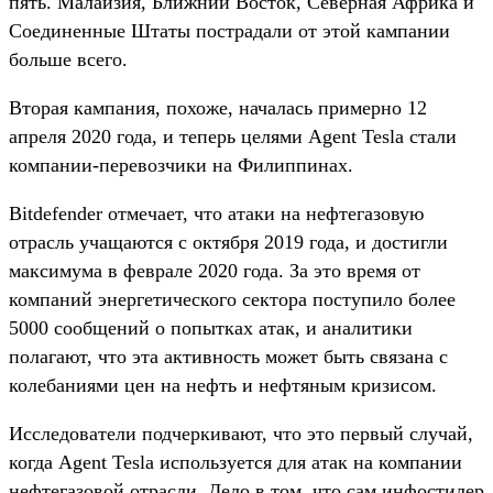
пять. Малайзия, Ближний Восток, Северная Африка и
Соединенные Штаты пострадали от этой кампании
больше всего.
Вторая кампания, похоже, началась примерно 12
апреля 2020 года, и теперь целями Agent Tesla стали
компании-перевозчики на Филиппинах.
Bitdefender отмечает, что атаки на нефтегазовую
отрасль учащаются с октября 2019 года, и достигли
максимума в феврале 2020 года. За это время от
компаний энергетического сектора поступило более
5000 сообщений о попытках атак, и аналитики
полагают, что эта активность может быть связана с
колебаниями цен на нефть и нефтяным кризисом.
Исследователи подчеркивают, что это первый случай,
когда Agent Tesla используется для атак на компании
нефтегазовой отрасли. Дело в том, что сам инфостилер