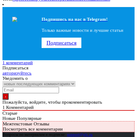
Подпишись на наc в Telegram!
Только важные новости и лучшие статьи
Подписаться
1 комментарий
Подписаться
авторизуйтесь
Уведомить о
Пожалуйста, войдите, чтобы прокомментировать
1
Комментарий
Старые
Новые
Популярные
Межтекстовые Отзывы
Посмотреть все комментарии
Вопросы по материалам и подписке:
support@glc.ru