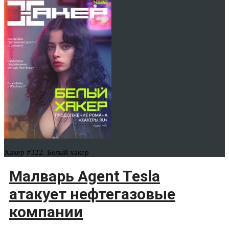
Хакер #322. Белый хакер
Малварь Agent Tesla
атакует нефтегазовые
компании