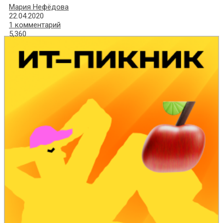
Мария Нефёдова
22.04.2020
1 комментарий
5,360