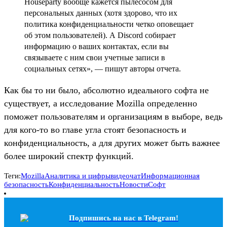
Houseparty вообще кажется пылесосом для
персональных данных (хотя здорово, что их
политика конфиденциальности четко оповещает
об этом пользователей). А Discord собирает
информацию о ваших контактах, если вы
связываете с ним свои учетные записи в
социальных сетях», — пишут авторы отчета.
Как бы то ни было, абсолютно идеального софта не
существует, а исследование Mozilla определенно
поможет пользователям и организациям в выборе, ведь
для кого-то во главе угла стоят безопасность и
конфиденциальность, а для других может быть важнее
более широкий спектр функций.
Теги:
Mozilla
Аналитика и цифры
видеочат
Информационная
безопасность
Конфиденциальность
Новости
Софт
Подпишись на наc в Telegram!