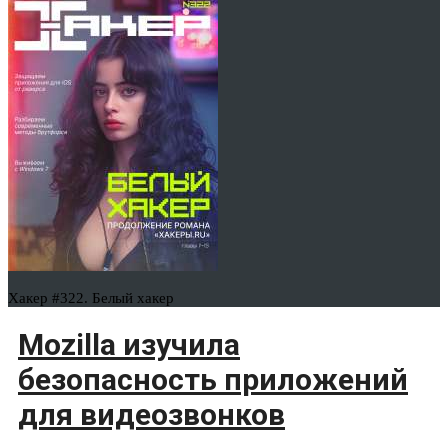
Хакер #322. Белый хакер
Mozilla изучила
безопасность приложений
для видеозвонков