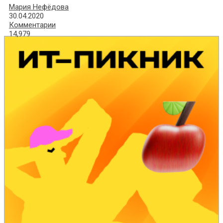
Мария Нефёдова
30.04.2020
Комментарии
14,979