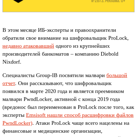
В этом месяце ИБ-эксперты и правоохранители
обратили свое внимание на шифровальщик ProLock,
недавно атаковавший
одного из крупнейших
производителей банкоматов – компанию Diebold
Nixdorf.
Специалисты Group-IB посвятили малвари
большой
отчет
. Они рассказывают, что шифровальщик
появился в марте 2020 года и является преемником
малвари PwndLocker, активной с конца 2019 года
(вредонос был переименован в ProLock после того, как
эксперты
Emsisoft нашли способ расшифровки файлов
PwndLocker)
. Атаки ProLock чаще всего нацелены на
финансовые и медицинские организации,