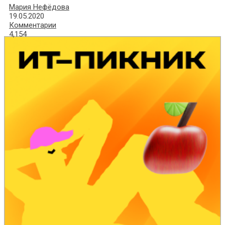
Мария Нефёдова
19.05.2020
Комментарии
4,154