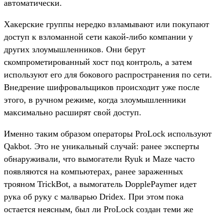
автоматически.
Хакерские группы нередко взламывают или покупают
доступ к взломанной сети какой-либо компании у
других злоумышленников. Они берут
скомпрометированный хост под контроль, а затем
используют его для бокового распространения по сети.
Внедрение шифровальщиков происходит уже после
этого, в ручном режиме, когда злоумышленники
максимально расширят свой доступ.
Именно таким образом операторы ProLock используют
Qakbot. Это не уникальный случай: ранее эксперты
обнаруживали, что вымогатели Ryuk и Maze часто
появляются на компьютерах, ранее зараженных
трояном TrickBot, а вымогатель DopplePaymer идет
рука об руку с малварью Dridex. При этом пока
остается неясным, был ли ProLock создан теми же