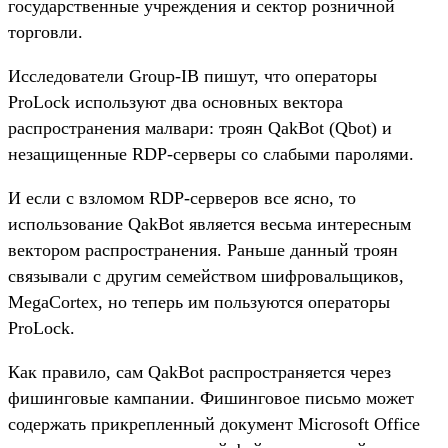
государственные учреждения и сектор розничной
торговли.
Исследователи Group-IB пишут, что операторы
ProLock используют два основных вектора
распространения малвари: троян QakBot (Qbot) и
незащищенные RDP-серверы со слабыми паролями.
И если с взломом RDP-серверов все ясно, то
использование QakBot является весьма интересным
вектором распространения. Раньше данный троян
связывали с другим семейством шифровальщиков,
MegaCortex, но теперь им пользуются операторы
ProLock.
Как правило, сам QakBot распространяется через
фишинговые кампании. Фишинговое письмо может
содержать прикрепленный документ Microsoft Office