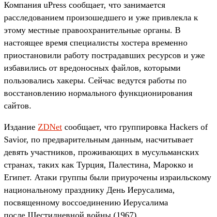
Компания uPress сообщает, что занимается
расследованием произошедшего и уже привлекла к
этому местные правоохранительные органы. В
настоящее время специалисты хостера временно
приостановили работу пострадавших ресурсов и уже
избавились от вредоносных файлов, которыми
пользовались хакеры. Сейчас ведутся работы по
восстановлению нормального функционирования
сайтов.
Издание
ZDNet
сообщает, что группировка Hackers of
Savior, по предварительным данным, насчитывает
девять участников, проживающих в мусульманских
странах, таких как Турция, Палестина, Марокко и
Египет. Атаки группы были приурочены израильскому
национальному празднику День Иерусалима,
посвященному воссоединению Иерусалима
после Шестидневной войны (1967).