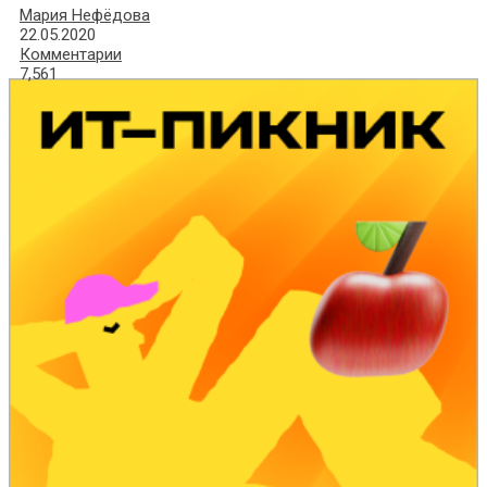
Мария Нефёдова
22.05.2020
Комментарии
7,561