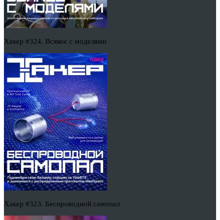
Хакер #324. Всякое с моделями
Хакер #323. Беспроводной самопал