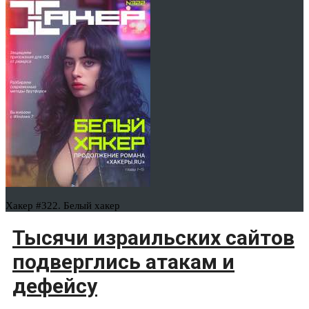
Хакер #322. Белый хакер
Тысячи израильских сайтов
подверглись атакам и
дефейсу