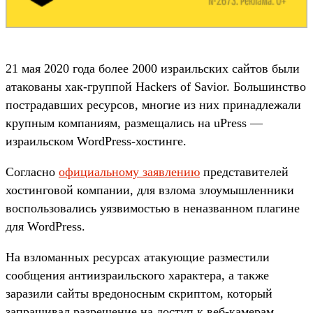
21 мая 2020 года более 2000 израильских сайтов были
атакованы хак-группой Hackers of Savior. Большинство
пострадавших ресурсов, многие из них принадлежали
крупным компаниям, размещались на uPress —
израильском WordPress-хостинге.
Согласно
официальному заявлению
представителей
хостинговой компании, для взлома злоумышленники
воспользовались уязвимостью в неназванном плагине
для WordPress.
На взломанных ресурсах атакующие разместили
сообщения антиизраильского характера, а также
заразили сайты вредоносным скриптом, который
запрашивал разрешение на доступ к веб-камерам