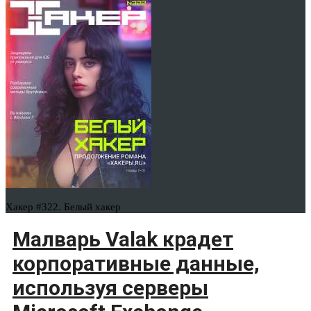
Хакер #322. Белый хакер
Малварь Valak крадет
корпоративные данные,
используя серверы