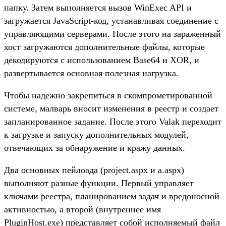
папку. Затем выполняется вызов WinExec API и
загружается JavaScript-код, устанавливая соединение с
управляющими серверами. После этого на зараженный
хост загружаются дополнительные файлы, которые
декодируются с использованием Base64 и XOR, и
развертывается основная полезная нагрузка.
Чтобы надежно закрепиться в скомпрометированной
системе, малварь вносит изменения в реестр и создает
запланированное задание. После этого Valak переходит
к загрузке и запуску дополнительных модулей,
отвечающих за обнаружение и кражу данных.
Два основных пейлоада (project.aspx и a.aspx)
выполняют разные функции. Первый управляет
ключами реестра, планированием задач и вредоносной
активностью, а второй (внутреннее имя
PluginHost.exe) представляет собой исполняемый файл