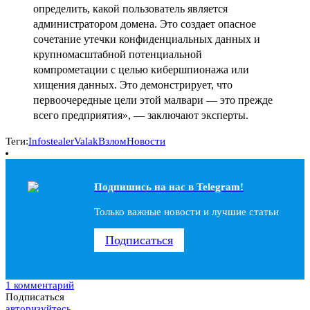
определить, какой пользователь является
администратором домена. Это создает опасное
сочетание утечки конфиденциальных данных и
крупномасштабной потенциальной
компрометации с целью кибершпионажа или
хищения данных. Это демонстрирует, что
первоочередные цели этой малвари — это прежде
всего предприятия», — заключают эксперты.
Теги:
Infostealer
Valak
Взлом
Новости
Подпишись на наc в Telegram!
Только важные новости и лучшие статьи
Подписаться
1 комментарий
Подписаться
авторизуйтесь