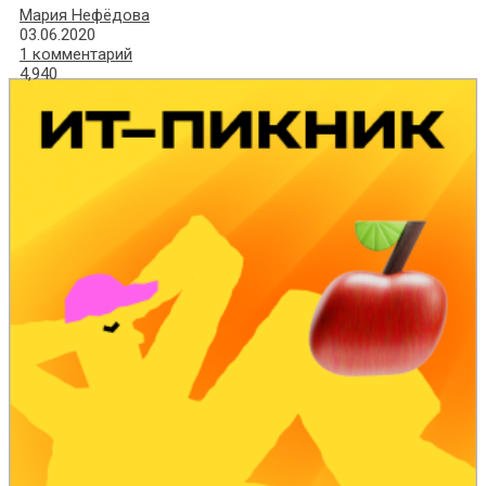
Мария Нефёдова
03.06.2020
1 комментарий
4,940