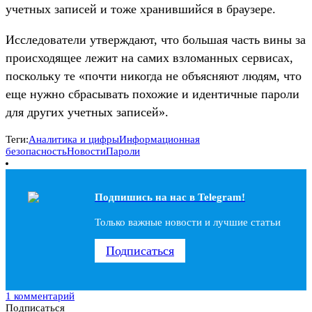
учетных записей и тоже хранившийся в браузере.
Исследователи утверждают, что большая часть вины за
происходящее лежит на самих взломанных сервисах,
поскольку те «почти никогда не объясняют людям, что
еще нужно сбрасывать похожие и идентичные пароли
для других учетных записей».
Теги:
Аналитика и цифры
Информационная
безопасность
Новости
Пароли
Подпишись на наc в Telegram!
Только важные новости и лучшие статьи
Подписаться
1 комментарий
Подписаться