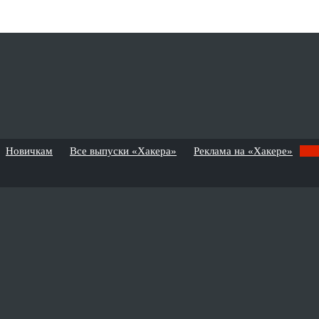
Новичкам
Все выпуски «Хакера»
Реклама на «Хакере»