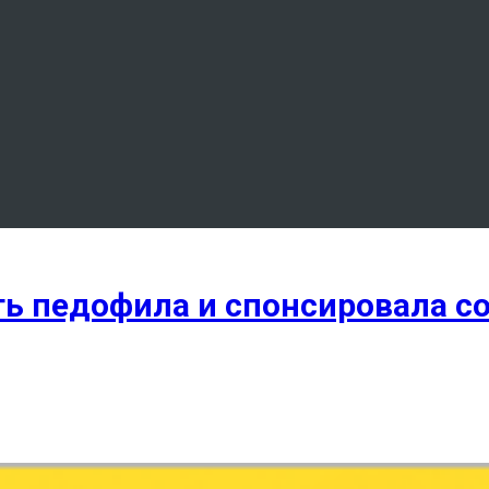
ь педофила и спонсировала со