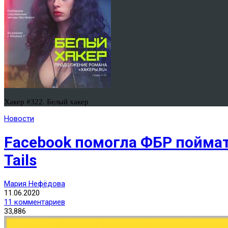
Хакер #322. Белый хакер
Новости
Facebook помогла ФБР поймат
Tails
Мария Нефёдова
11.06.2020
11 комментариев
33,886