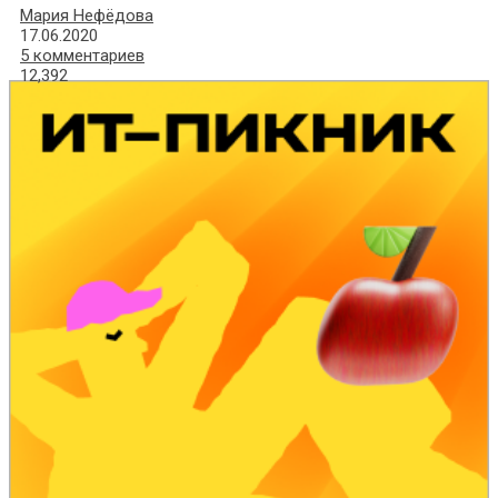
Мария Нефёдова
17.06.2020
5 комментариев
12,392