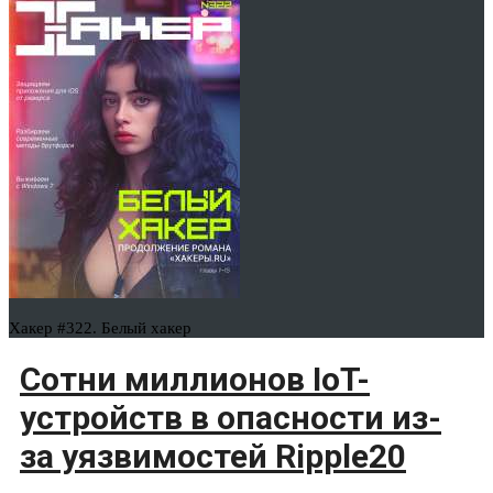
Хакер #322. Белый хакер
Сотни миллионов IoT-
устройств в опасности из-
за уязвимостей Ripple20