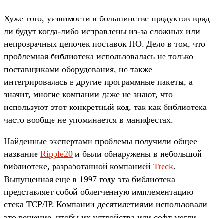
Хуже того, уязвимости в большинстве продуктов вряд
ли будут когда-либо исправлены из-за сложных или
непрозрачных цепочек поставок ПО. Дело в том, что
проблемная библиотека использовалась не только
поставщиками оборудования, но также
интегрировалась в другие программные пакеты, а
значит, многие компании даже не знают, что
используют этот конкретный код, так как библиотека
часто вообще не упоминается в манифестах.
Найденные экспертами проблемы получили общее
название
Ripple20
и были обнаружены в небольшой
библиотеке, разработанной компанией
Treck
.
Выпущенная еще в 1997 году эта библиотека
представляет собой облегченную имплементацию
стека TCP/IP. Компании десятилетиями использовали
это решение, чтобы их устройства или софт могли