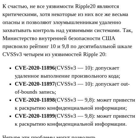
К счастью, не все уязвимости Ripple20 являются
критическими, хотя некоторые из них все же весьма
опасны и позволяют злоумышленникам удаленно
захватывать контроль над уязвимыми системами. Так,
Министерство внутренней безопасности США
присвоило рейтинг 10 и 9,8 по десятибалльной шкале
CVSSv3 четырем из уязвимостей Ripple 20:
CVE-2020-11896
(CVSSv3 — 10): допускает
удаленное выполнение произвольного кода;
CVE-2020-11897
(CVSSv3 — 10): допускает out-
of-bounds запись;
CVE-2020-11898
(CVSSv3 — 9,8): может привести
к раскрытию конфиденциальной информации;
CVE-2020-11899
(CVSSv3 — 9,8): может привести
к раскрытию конфиденциальной информации.
Четыре эти проблемы могут позволить