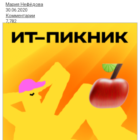
Мария Нефёдова
30.06.2020
Комментарии
7,782