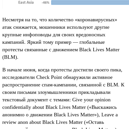
Несмотря на то, что количество «коронавирусных»
атак снижается, мошенники используют другие
крупные инфоповоды для своих вредоносных
кампаний. Яркий тому пример — глобальные
протесты связанные с движением Black Lives Matter
(BLM).
В начале июня, когда протесты достигли своего пика,
исследователи Check Point обнаружили активное
распространение спам-кампании, связанной с BLM. К
своим письмам злоумышленники прикладывали
текстовый документ с темами: Give your opinion
confidentially about Black Lives Matter («Выскажись
анонимно о движении Black Lives Matter»), Leave a
review anon about Black Lives Matter («Оставь