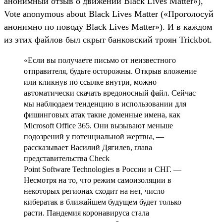
анонимный отзыв о движении Black Lives Matter»),
Vote anonymous about Black Lives Matter («Проголосуй
анонимно по поводу Black Lives Matter»). И в каждом
из этих файлов был скрыт банковский троян Trickbot.
«Если вы получаете письмо от неизвестного
отправителя, будьте осторожны. Открыв вложение
или кликнув по ссылке внутри, можно
автоматически скачать вредоносный файл. Сейчас
мы наблюдаем тенденцию в использовании для
фишинговых атак такие доменные имена, как
Microsoft Office 365. Они вызывают меньше
подозрений у потенциальной жертвы, —
рассказывает Василий Дягилев, глава
представительства Check
Point Software Technologies в России и СНГ. —
Несмотря на то, что режим самоизоляции в
некоторых регионах сходит на нет, число
кибератак в ближайшем будущем будет только
расти. Пандемия коронавируса стала