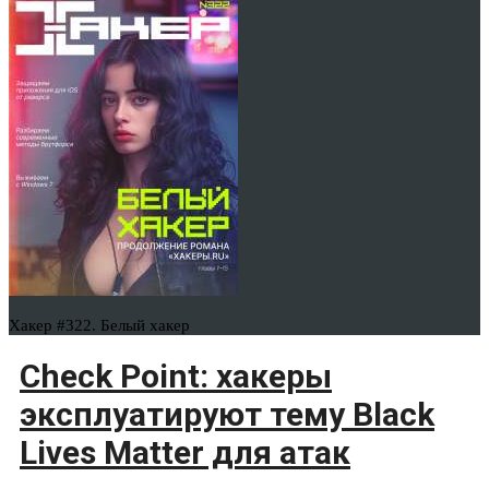
Хакер #322. Белый хакер
Check Point: хакеры
эксплуатируют тему Black
Lives Matter для атак