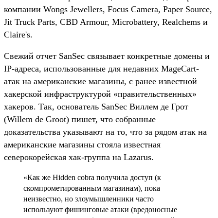
компании Wongs Jewellers, Focus Camera, Paper Source,
Jit Truck Parts, CBD Armour, Microbattery, Realchems и
Claire's.
Свежий отчет SanSec связывает конкретные домены и
IP-адреса, использованные для недавних MageCart-
атак на американские магазины, с ранее известной
хакерской инфраструктурой «правительственных»
хакеров. Так, основатель SanSec Виллем де Грот
(Willem de Groot) пишет, что собранные
доказательства указывают на то, что за рядом атак на
американские магазины стояла известная
северокорейская хак-группа на Lazarus.
«Как же Hidden cobra получила доступ (к
скомпрометированным магазинам), пока
неизвестно, но злоумышленники часто
используют фишинговые атаки (вредоносные