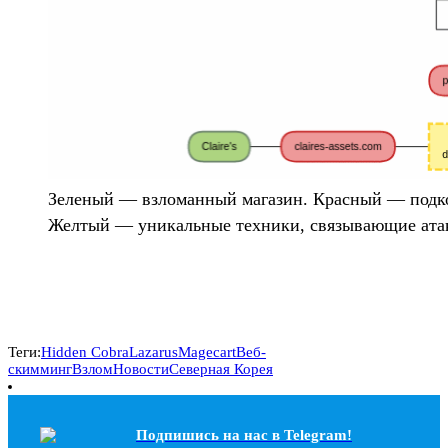
Зеленый — взломанный магазин. Красный — подко
Желтый — уникальные техники, связывающие атак
Теги:
Hidden Cobra
Lazarus
Magecart
Веб-
скимминг
Взлом
Новости
Северная Корея
Подпишись на наc в Telegram!