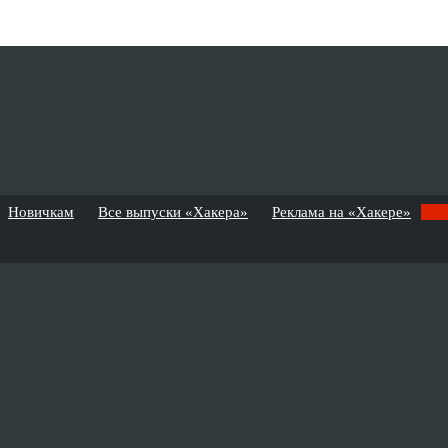
Новичкам
Все выпуски «Хакера»
Реклама на «Хакере»