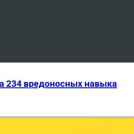
a 234 вредоносных навыка