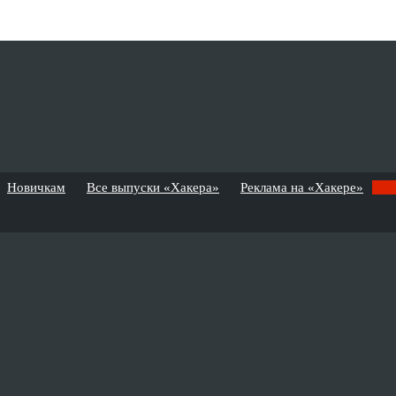
Новичкам
Все выпуски «Хакера»
Реклама на «Хакере»