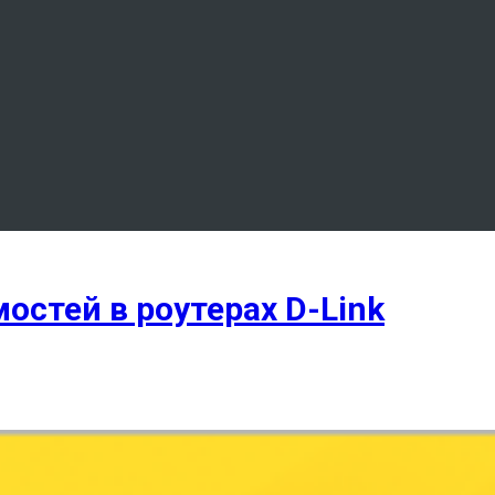
остей в роутерах D-Link