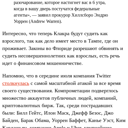
разочарование, которое настигнет вас в 6 утра,
когда в вашу дверь постучатся федеральные
агенты», — заявил прокурор Хиллсборо Эндрю
Уоррен (Andrew Warren).
Интересно, что теперь Клакра будут судить как
взрослого, так как дело имеет место в Тампе, где он
проживает. Законы во Флориде разрешают обвинять и
судить несовершеннолетних как взрослых, есть речь
идет о финансовом мошенничестве.
Напомню, что в середине июля компания Twitter
столкнулась
с самой масштабной атакой за все время
своего существования. Компрометации подверглось
множество аккаунтов публичных людей, компаний,
криптовалютных бирж. Так, среди пострадавших
были: Билл Гейтс, Илон Маск, Джефф Безос, Джо
Байден, Барак Обама, Уоррен Баффет, Канье Уэст, Ким
Кардашьян, компании Apple и Uber, крупнейшие