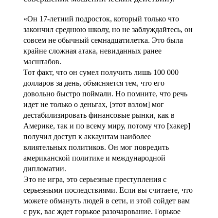
«Он 17-летний подросток, который только что
закончил среднюю школу, но не заблуждайтесь, он
совсем не обычный семнадцатилетка. Это была
крайне сложная атака, невиданных ранее
масштабов.
Тот факт, что он сумел получить лишь 100 000
долларов за день, объясняется тем, что его
довольно быстро поймали. Но помните, что речь
идет не только о деньгах, [этот взлом] мог
дестабилизировать финансовые рынки, как в
Америке, так и по всему миру, потому что [хакер]
получил доступ к аккаунтам наиболее
влиятельных политиков. Он мог повредить
американской политике и международной
дипломатии.
Это не игра, это серьезные преступления с
серьезными последствиями. Если вы считаете, что
можете обмануть людей в сети, и этой сойдет вам
с рук, вас ждет горькое разочарование. Горькое