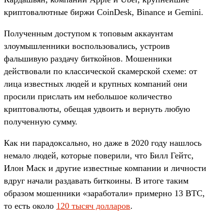
криптовалютные биржи CoinDesk, Binance и Gemini.
Полученным доступом к топовым аккаунтам
злоумышленники воспользовались, устроив
фальшивую раздачу биткойнов. Мошенники
действовали по классической скамерской схеме: от
лица известных людей и крупных компаний они
просили прислать им небольшое количество
криптовалюты, обещая удвоить и вернуть любую
полученную сумму.
Как ни парадоксально, но даже в 2020 году нашлось
немало людей, которые поверили, что Билл Гейтс,
Илон Маск и другие известные компании и личности
вдруг начали раздавать биткоины. В итоге таким
образом мошенники «заработали» примерно 13 BTC,
то есть около
120 тысяч долларов
.