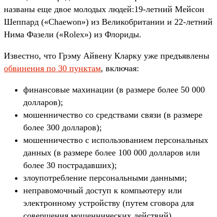
названы еще двое молодых людей:19-летний Мейсон
Шеппард («Chaewon») из Великобритании и 22-летний
Нима Фазели («Rolex») из Флориды.
Известно, что Грэму Айвену Кларку уже предъявлены
обвинения по 30 пунктам
, включая:
финансовые махинации (в размере более 50 000
долларов);
мошенничество со средствами связи (в размере
более 300 долларов);
мошенничество с использованием персональных
данных (в размере более 100 000 долларов или
более 30 пострадавших);
злоупотребление персональными данными;
неправомочный доступ к компьютеру или
электронному устройству (путем сговора для
совершения мошеннических действий).