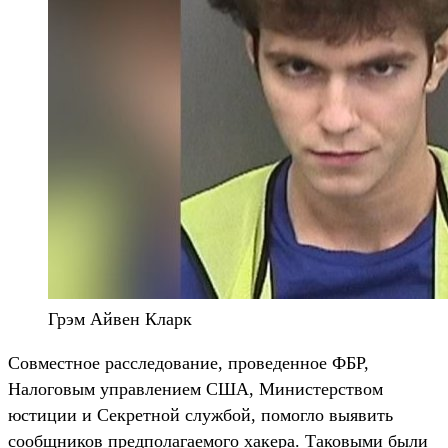
Грэм Айвен Кларк
Совместное расследование, проведенное ФБР,
Налоговым управлением США, Министерством
юстиции и Секретной службой, помогло выявить
сообщников предполагаемого хакера. Таковыми были